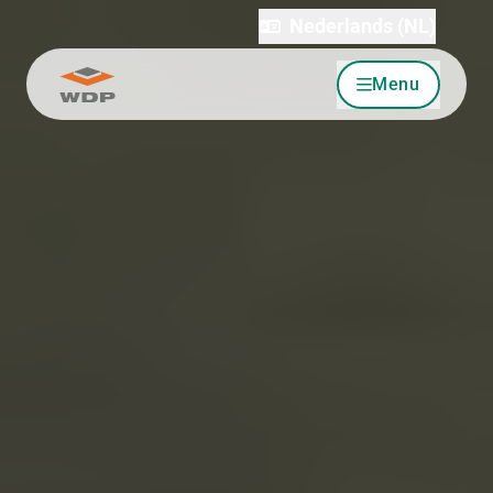
Nederlands (NL)
Menu
Ga naar inhoud