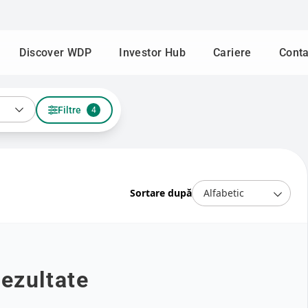
Discover WDP
Investor Hub
Cariere
Conta
Filtre
4
Sortare după
rezultate