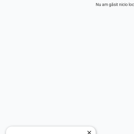
Nu am găsit nicio loc
×