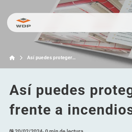
Ir al contenido
Así puedes proteger…
Así puedes proteg
frente a incendio
20/02/2024
-
0 min de lectura