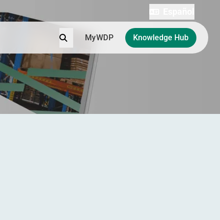
Español
Buscar
MyWDP
Knowledge Hub