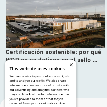
Certificación sostenible: por qué
WDP no se detiene en el sello …
×
This website uses cookies
Leer más
We use cookies to personalise content, ads
and to analyse our traffic. We also share
information about your use of our site with
our advertising and analytics partners who
may combine it with other information that
you’ve provided to them or that they’ve
collected from your use of their services.