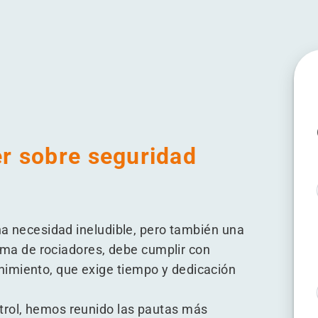
dios
 incendios
rente a incendios
er sobre seguridad
una necesidad ineludible, pero también una
stema de rociadores, debe cumplir con
imiento, que exige tiempo y dedicación
trol, hemos reunido las pautas más