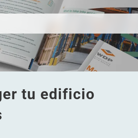
er tu edificio
s