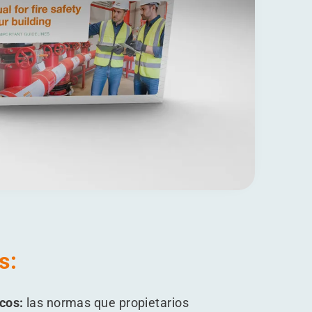
s:
icos:
las normas que propietarios