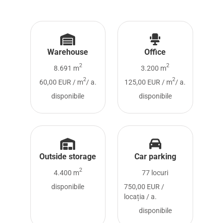
Warehouse
Office
2
2
8.691 m
3.200 m
2
2
60,00 EUR / m
/ a.
125,00 EUR / m
/ a.
disponibile
disponibile
Outside storage
Car parking
2
4.400 m
77 locuri
disponibile
750,00 EUR /
locația / a.
disponibile