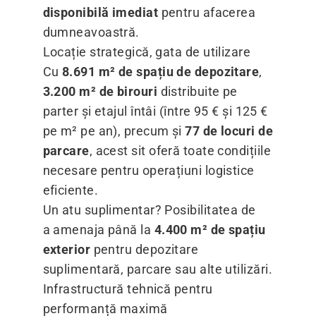
disponibilă imediat
pentru afacerea
dumneavoastră.
Locație strategică, gata de utilizare
Cu
8.691 m² de spațiu de depozitare
,
3.200 m² de birouri
distribuite pe
parter și etajul întâi (între 95 € și 125 €
pe m² pe an), precum și
77 de locuri de
parcare
, acest sit oferă toate condițiile
necesare pentru operațiuni logistice
eficiente.
Un atu suplimentar? Posibilitatea de
a amenaja până la
4.400 m² de spațiu
exterior
pentru depozitare
suplimentară, parcare sau alte utilizări.
Infrastructură tehnică pentru
performanță maximă