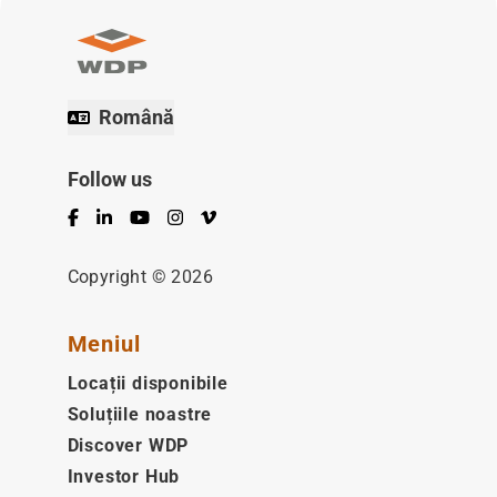
Română
Follow us
Facebook
LinkedIn
YouTube
Instagram
Vimeo
Copyright © 2026
Meniul
Locații disponibile
Soluțiile noastre
Discover WDP
Investor Hub