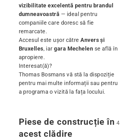
vizibilitate excelentă pentru brandul
dumneavoastră
— ideal pentru
companiile care doresc să fie
remarcate.
Accesul este ușor către
Anvers și
Bruxelles
, iar
gara Mechelen
se află în
apropiere.
Interesat(ă)?
Thomas Bosmans vă stă la dispoziție
pentru mai multe informații sau pentru
a programa o vizită la fața locului.
Piese de construcție în
4
acest clădire