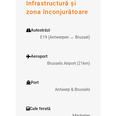
Infrastructură și
zona înconjurătoare
Autostrăzi
E19 (Antwerpen ↔ Brussel)
Aeroport
Brussels Airport (21km)
Port
Antwerp & Brussels
Cale ferată
Mechelen