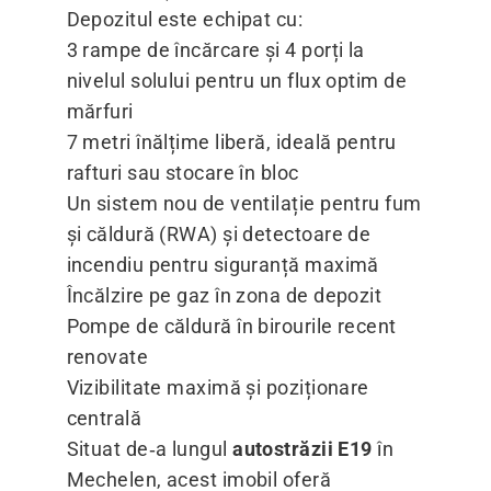
Depozitul este echipat cu:
3 rampe de încărcare și 4 porți la
nivelul solului pentru un flux optim de
mărfuri
7 metri înălțime liberă, ideală pentru
rafturi sau stocare în bloc
Un sistem nou de ventilație pentru fum
și căldură (RWA) și detectoare de
incendiu pentru siguranță maximă
Încălzire pe gaz în zona de depozit
Pompe de căldură în birourile recent
renovate
Vizibilitate maximă și poziționare
centrală
Situat de‑a lungul
autostrăzii E19
în
Mechelen, acest imobil oferă