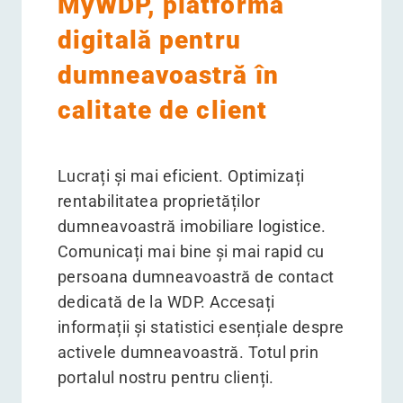
MyWDP, platforma
digitală pentru
dumneavoastră în
calitate de client
Lucrați și mai eficient. Optimizați
rentabilitatea proprietăților
dumneavoastră imobiliare logistice.
Comunicați mai bine și mai rapid cu
persoana dumneavoastră de contact
dedicată de la WDP. Accesați
informații și statistici esențiale despre
activele dumneavoastră. Totul prin
portalul nostru pentru clienți.