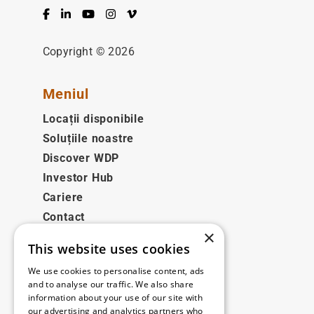
Facebook
LinkedIn
YouTube
Instagram
Vimeo
Copyright © 2026
Meniul
Locații disponibile
Soluțiile noastre
Discover WDP
Investor Hub
Cariere
Contact
×
This website uses cookies
Legale
We use cookies to personalise content, ads
Disclaimer
and to analyse our traffic. We also share
information about your use of our site with
Privacy policy
our advertising and analytics partners who