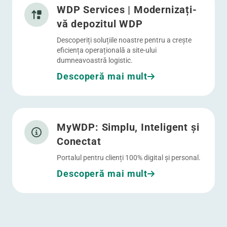
WDP Services | Modernizați-
vă depozitul WDP
Descoperiți soluțiile noastre pentru a crește
eficiența operațională a site-ului
dumneavoastră logistic.
Descoperă mai mult
Mergi la MyWDP: Simplu, Inteligent și Conectat
MyWDP: Simplu, Inteligent și
Conectat
Portalul pentru clienți 100% digital și personal.
Descoperă mai mult