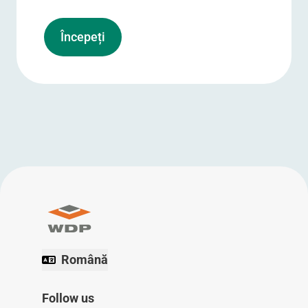
Începeți
Română
Follow us