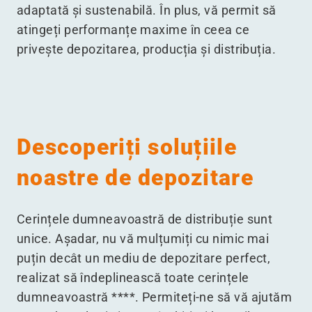
adaptată și sustenabilă. În plus, vă permit să
atingeți performanțe maxime în ceea ce
privește depozitarea, producția și distribuția.
Descoperiți soluțiile
noastre de depozitare
Cerințele dumneavoastră de distribuție sunt
unice. Așadar, nu vă mulțumiți cu nimic mai
puțin decât un mediu de depozitare perfect,
realizat să îndeplinească toate cerințele
dumneavoastră ****. Permiteți-ne să vă ajutăm