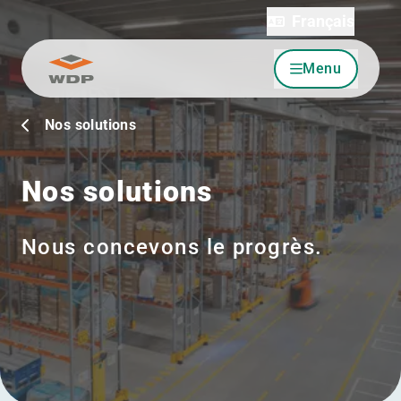
Français
Menu
Allez au contenu
Nos solutions
Nos solutions
Nous concevons le progrès.