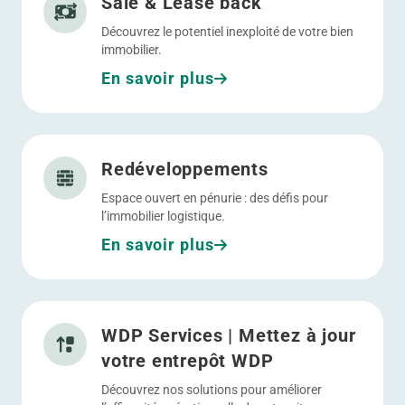
Sale & Lease back
Découvrez le potentiel inexploité de votre bien
immobilier.
En savoir plus
Allez à Redéveloppements
Redéveloppements
Espace ouvert en pénurie : des défis pour
l’immobilier logistique.
En savoir plus
Allez à WDP Services | Mettez à jour votre entrepôt WD
WDP Services | Mettez à jour
votre entrepôt WDP
Découvrez nos solutions pour améliorer