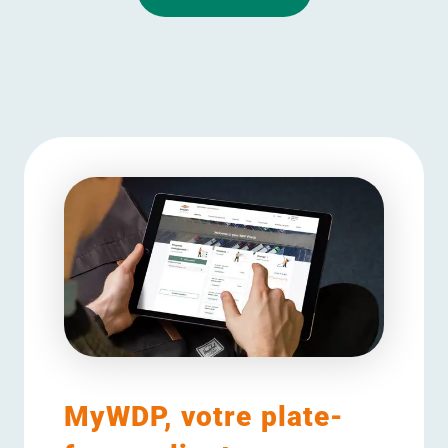
MyWDP, votre plate-