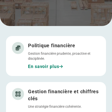
Allez à Politique financière
Menu
Politique financière
Gestion financière prudente, proactive et
disciplinée.
En savoir plus
Allez à Gestion financière et chiffres clés
Gestion financière et chiffres
clés
Une stratégie financière cohérente.