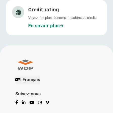
Allez à Credit rating
Credit rating
Voyez nos plus récentes notations de crédit.
En savoir plus
Français
Suivez-nous
Facebook
LinkedIn
YouTube
Instagram
Vimeo