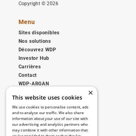
Copyright © 2026
Menu
Sites disponibles
Nos solutions
Découvrez WDP
Investor Hub
Carrières
Contact
WDP-ARGAN
×
This website uses cookies
Juridique
We use cookies to personalise content, ads
Disclaimer
and to analyse our traffic. We also share
information about your use of our site with
Politique de confidentialité
our advertising and analytics partners who
Cookie Policy
may combine it with other information that
you’ve provided to them or that they’ve