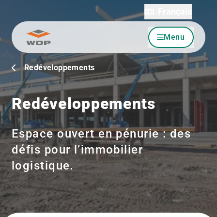
Français
Menu
Allez au contenu
Redéveloppements
Redéveloppements
Espace ouvert en pénurie : des
défis pour l’immobilier
logistique.