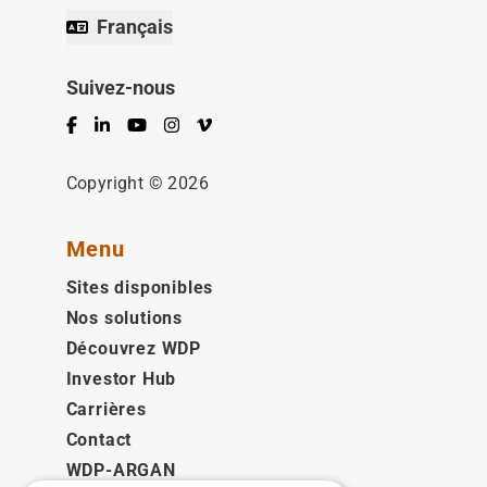
Français
Suivez-nous
Facebook
LinkedIn
YouTube
Instagram
Vimeo
Copyright © 2026
Menu
Sites disponibles
Nos solutions
Découvrez WDP
Investor Hub
Carrières
Contact
WDP-ARGAN