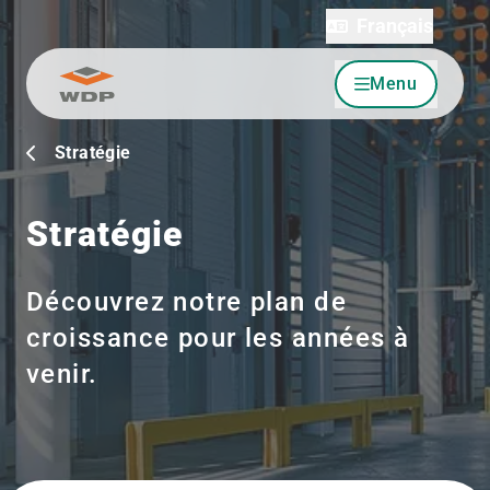
Français
Menu
Allez au contenu
Stratégie
Stratégie
Découvrez notre plan de
croissance pour les années à
venir.