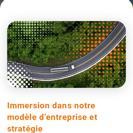
Immersion dans notre
modèle d’entreprise et
stratégie