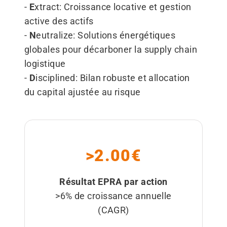
-
E
xtract: Croissance locative et gestion
active des actifs
-
N
eutralize: Solutions énergétiques
globales pour décarboner la supply chain
logistique
-
D
isciplined: Bilan robuste et allocation
du capital ajustée au risque
>2.00€
Résultat EPRA par action
>6% de croissance annuelle
(CAGR)