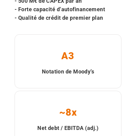
- 500 M€ de CAPEX par an
- Forte capacité d’autofinancement
- Qualité de crédit de premier plan
A3
Notation de Moody’s
~8x
Net debt / EBITDA (adj.)