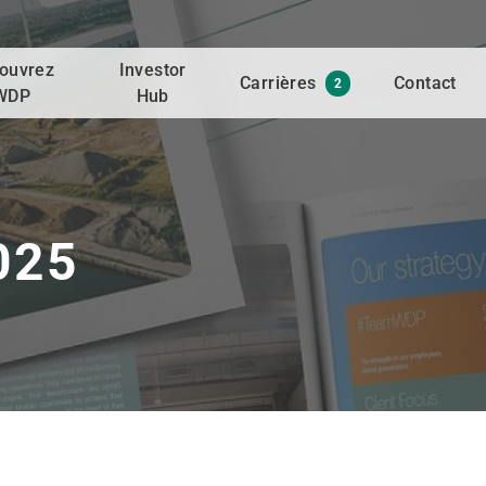
ouvrez
Investor
Carrières
Contact
2
WDP
Hub
025