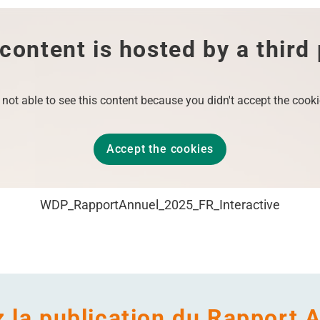
content is hosted by a third
 not able to see this content because you didn't accept the cooki
Accept the cookies
WDP_​RapportAnnuel_​2025_​FR_​Interactive
 la publication du Rapport 