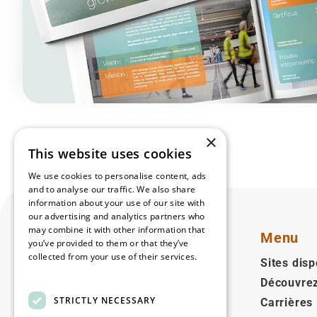
×
This website uses cookies
We use cookies to personalise content, ads
and to analyse our traffic. We also share
information about your use of our site with
our advertising and analytics partners who
may combine it with other information that
Menu
you’ve provided to them or that they’ve
collected from your use of their services.
Sites disp
Read more
Découvre
Français
STRICTLY NECESSARY
Carrières