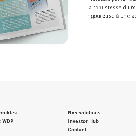
la robustesse du mo
rigoureuse à une a
onibles
Nos solutions
z WDP
Investor Hub
Contact