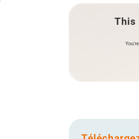
This 
You're
Téléchargez