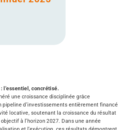
: l’essentiel, concrétisé.
éré une croissance disciplinée grâce
on pipeline d’investissements entièrement financé
ivité locative, soutenant la croissance du résultat
 objectif à l’horizon 2027. Dans une année
lisation et l’exécution, ces résultats démontrent