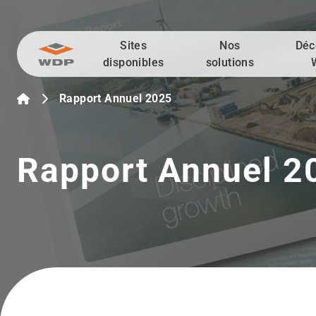
Sites
Nos
Déc
Allez au contenu
disponibles
solutions
Rapport Annuel 2025
Rapport Annuel 2