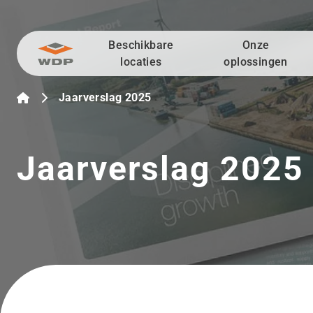
Beschikbare
Onze
Ga naar inhoud
locaties
oplossingen
Jaarverslag 2025
Jaarverslag 2025