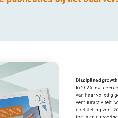
Disciplined growth:
In 2025 realiseerd
van haar volledig g
verhuuractiviteit, 
doelstelling voor 
focus en uitvoerin