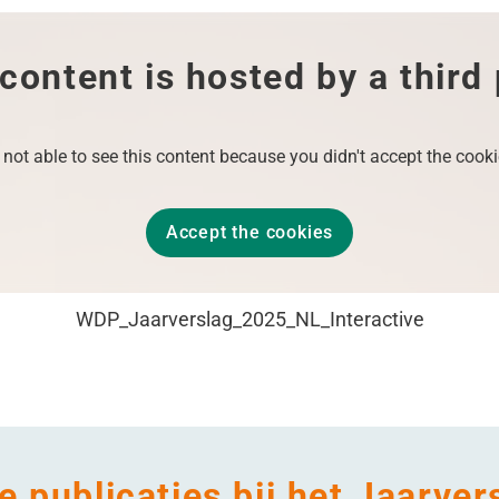
content is hosted by a third
 not able to see this content because you didn't accept the cooki
Accept the cookies
WDP_​Jaarverslag_​2025_​NL_​Interactive
 publicaties bij het Jaarver