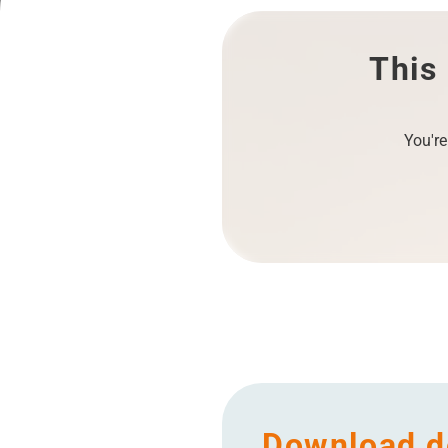
This 
You're
Download de