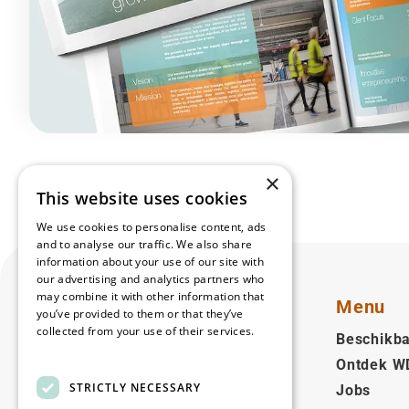
×
This website uses cookies
We use cookies to personalise content, ads
and to analyse our traffic. We also share
information about your use of our site with
our advertising and analytics partners who
may combine it with other information that
Menu
you’ve provided to them or that they’ve
collected from your use of their services.
Beschikba
Read more
Ontdek W
Nederlands (BE)
STRICTLY NECESSARY
Jobs