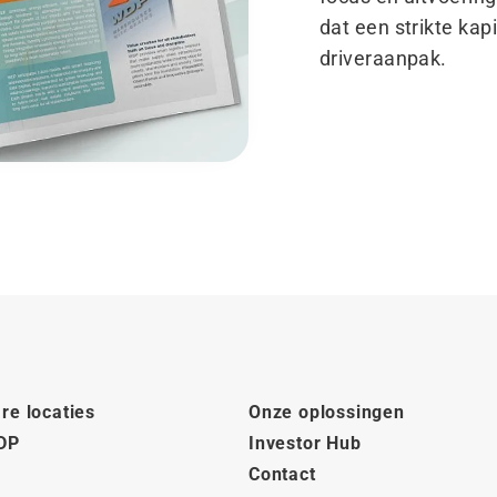
dat een strikte ka
driveraanpak.
re locaties
Onze oplossingen
DP
Investor Hub
Contact