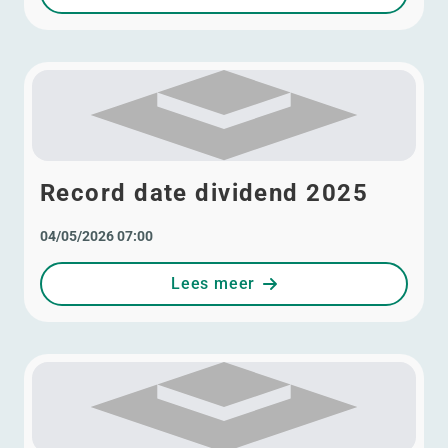
Record date dividend 2025
04/05/2026 07:00
Lees meer