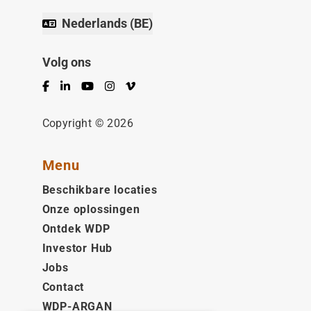
Nederlands (BE)
Volg ons
Facebook
LinkedIn
YouTube
Instagram
Vimeo
Copyright © 2026
Menu
Beschikbare locaties
Onze oplossingen
Ontdek WDP
Investor Hub
Jobs
Contact
WDP-ARGAN