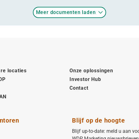
Meer documenten laden
re locaties
Onze oplossingen
DP
Investor Hub
Contact
AN
ntoren
Blijf op de hoogte
Blijf up-to-date: meld u aan vo
WDP Marketing nieuwsbrieven