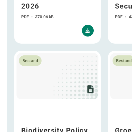
2026
Secu
PDF
•
370.06 kB
PDF
•
4
Lees meer over Biodiversity Policy
Lees meer 
Bestand
Bestand
Biodiversity Policy
Groe