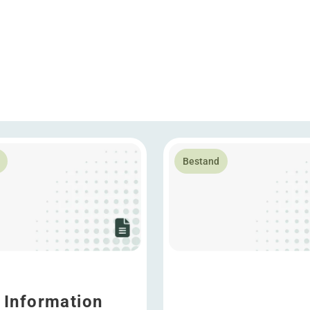
26
over WDP Information Security Policy
Lees meer over Talent Dev
Bestand
Information