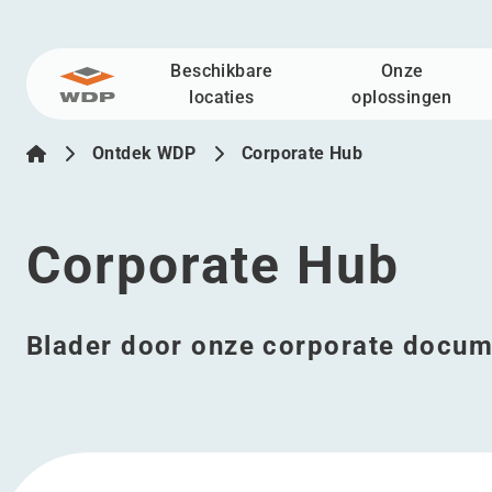
Beschikbare
Onze
Ga naar inhoud
locaties
oplossingen
Ontdek WDP
Corporate Hub
Corporate Hub
Blader door onze corporate docum