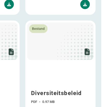
tdragers
s Policy
Lees meer over Diversiteitsbeleid
Bestand
Diversiteitsbeleid
PDF
•
0.97 MB