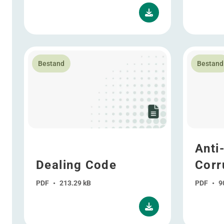
Lees meer over Dealing Code
Lees meer 
Bestand
Bestand
Anti
Dealing Code
Corr
PDF
•
213.29 kB
PDF
•
9