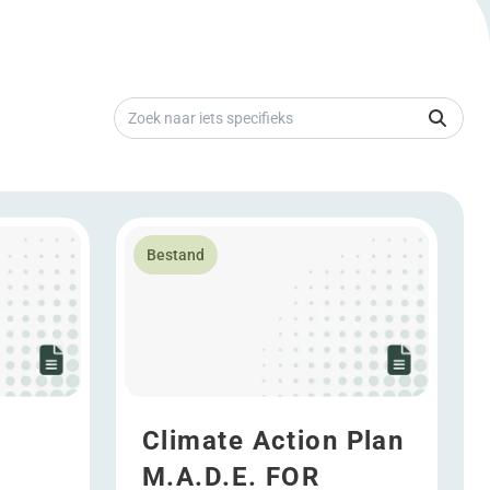
Zoek naar iets specifieks
elopment
Lees meer over Climate Action Plan M.A.D.E.
Bestand
Climate Action Plan
M.A.D.E. FOR