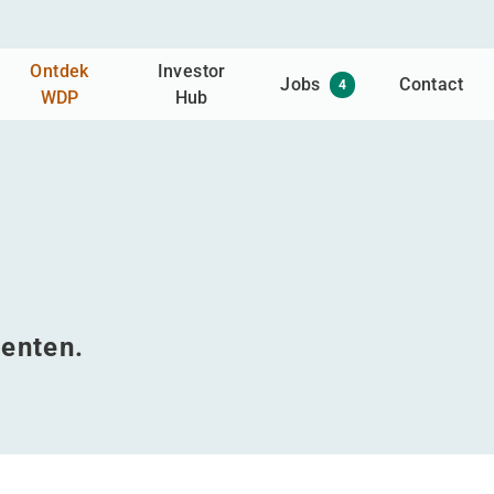
Ontdek
Investor
Jobs
Contact
4
WDP
Hub
enten.