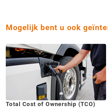
Mogelijk bent u ook geïnte
Total Cost of Ownership (TCO)