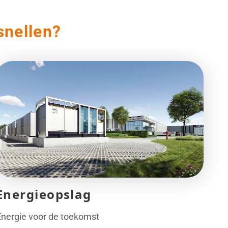
snellen?
Energieopslag
Energie voor de toekomst