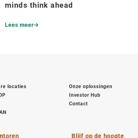
minds think ahead
Lees meer
re locaties
Onze oplossingen
DP
Investor Hub
Contact
AN
ntoren
Blijf op de hoogte