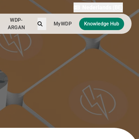
Nederlands (BE)
WDP-
Zoek
MyWDP
Knowledge Hub
ARGAN