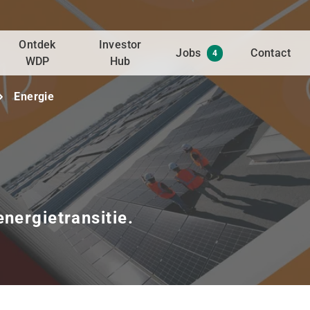
Ontdek
Investor
Jobs
Contact
4
WDP
Hub
Energie
nergietransitie.