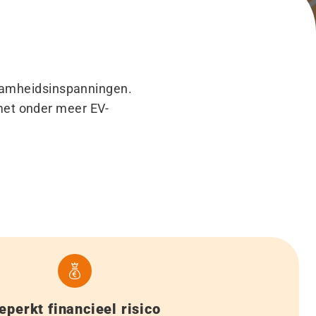
zaamheidsinspanningen.
met onder meer EV-
eperkt financieel risico