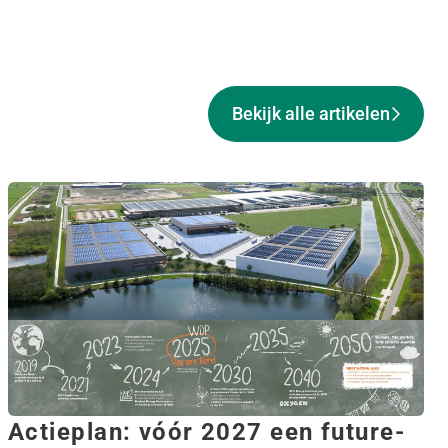
Bekijk alle artikelen
Actieplan: vóór 2027 een future-