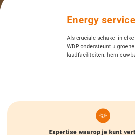
Energy servic
Als cruciale schakel in el
WDP ondersteunt u groene 
laadfaciliteiten, hernieuw
Expertise waarop je kunt ve