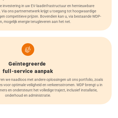
e investering in uw EV-laadinfrastructuur en hernieuwbare
. Via ons partnernetwerk krijgt u toegang tot hoogwaardige
egen competitieve prijzen. Bovendien kan u, via bestaande WDP-
, mogelijk energie terugleveren aan het net.
Geïntegreerde
full-service aanpak
ren we naadloos met andere oplossingen uit ons portfolio, zoals
ces voor optimale veiligheid en verkeersstromen. WDP brengt u in
ers en ondersteunt het volledige traject, inclusief installatie,
onderhoud en administratie.