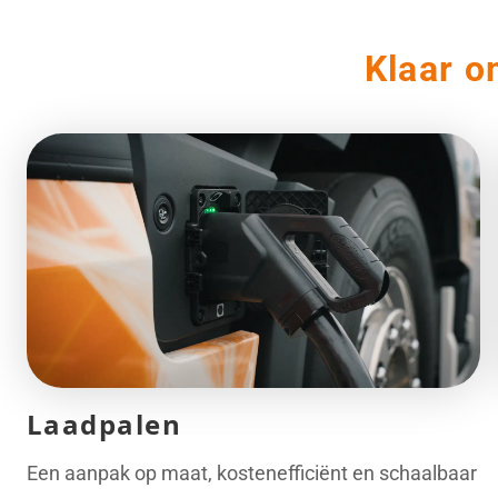
Klaar o
Laadpalen
Een aanpak op maat, kostenefficiënt en schaalbaar