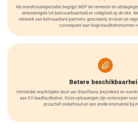
Als warehousespecialist begrijpt WDP de vereisten en uitdaging
emissieregels tot betrouwbaarheid en veiligheid op de site. W
netwerk van betrouwbare partners: gescreend, ervaren en rege
consequent aan hoge kwaliteitsnormen v
Betere beschikbaarhe
Verminder wachttijden door uw chauffeurs, bezoekers en ware
aan EV-laadfaciliteiten. Onze oplossingen zijn ontworpen voo
proactief onderhoud en een snelle interventie bij e