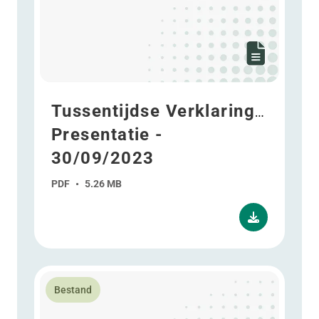
Tussentijdse Verklaring -
Presentatie -
30/09/2023
PDF
•
5.26 MB
Lees meer over WDP CMD Financial Management - 1
Bestand