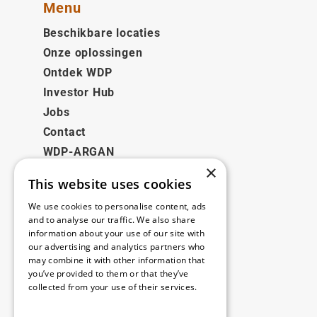
Menu
Beschikbare locaties
Onze oplossingen
Ontdek WDP
Investor Hub
Jobs
Contact
WDP-ARGAN
×
This website uses cookies
Juridisch
We use cookies to personalise content, ads
Disclaimer
and to analyse our traffic. We also share
information about your use of our site with
Privacybeleid
our advertising and analytics partners who
Cookie Policy
may combine it with other information that
you’ve provided to them or that they’ve
collected from your use of their services.
Onze kantoren
Read more