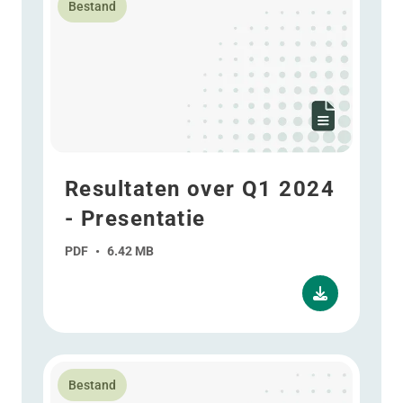
Bestand
Resultaten over Q1 2024
- Presentatie
PDF
•
6.42 MB
Lees meer over Jaarresultaten 2023 - Presentatie
Bestand