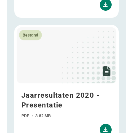
Lees meer over Jaarresultaten 2020 - Presentatie
Bestand
Jaarresultaten 2020 -
Presentatie
PDF
•
3.82 MB