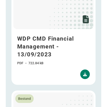
WDP CMD Financial
Management -
13/09/2023
PDF
•
722.84 kB
Lees meer over WDP CMD Havenhuis Antwerpen - 13
Bestand