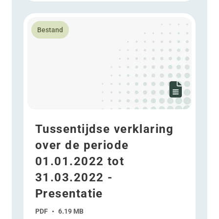
Lees meer over Tussentijdse verklaring over de perio
Bestand
Tussentijdse verklaring
over de periode
01.01.2022 tot
31.03.2022 -
Presentatie
PDF
•
6.19 MB