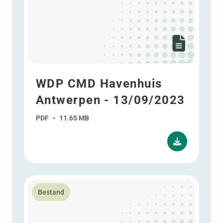
WDP CMD Havenhuis
Antwerpen - 13/09/2023
PDF
•
11.65 MB
Lees meer over WDP CMD Energy: Beyond storage spa
Bestand