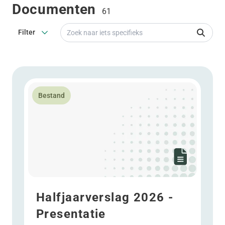
Documenten
61
Zoek naar iets specifieks
Filter
Lees meer over Halfjaarverslag 2026 - Presentatie
Bestand
Halfjaarverslag 2026 -
Presentatie