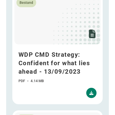
Bestand
WDP CMD Strategy:
Confident for what lies
ahead - 13/09/2023
PDF
•
4.14 MB
Lees meer over Jaarlijkse resultaten over de periode 