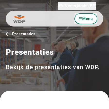
Nederlands (BE)
Menu
Ga naar inhoud
Presentaties
Presentaties
Bekijk de presentaties van WDP.