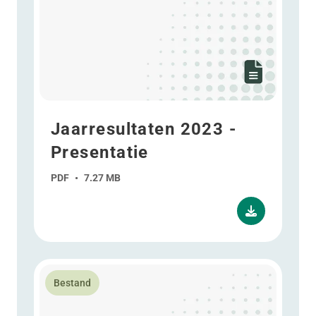
Jaarresultaten 2023 -
Presentatie
PDF
•
7.27 MB
Lees meer over Tussentijdse Verklaring - Presentatie
Bestand