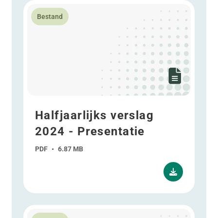
Lees meer over Halfjaarlijks verslag 2024 - Presentati
Bestand
Halfjaarlijks verslag
2024 - Presentatie
PDF
•
6.87 MB
Lees meer over Resultaten over Q1 2024 - Presentati