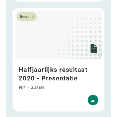
Lees meer over Halfjaarlijks resultaat 2020 - Presenta
Bestand
Halfjaarlijks resultaat
2020 - Presentatie
PDF
•
3.38 MB