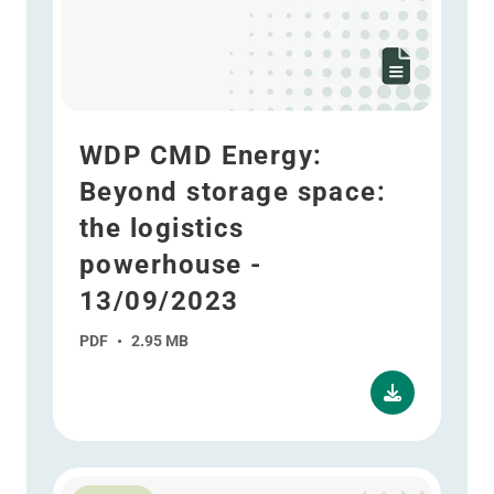
WDP CMD Energy:
Beyond storage space:
the logistics
powerhouse -
13/09/2023
PDF
•
2.95 MB
Lees meer over WDP CMD Strategy: Confident for wha