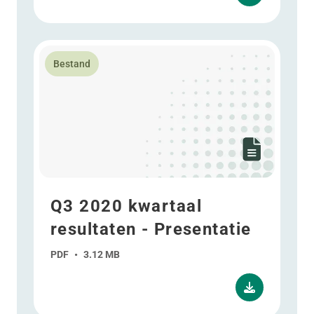
Lees meer over Q3 2020 kwartaal resultaten - Presen
Bestand
Q3 2020 kwartaal
resultaten - Presentatie
PDF
•
3.12 MB