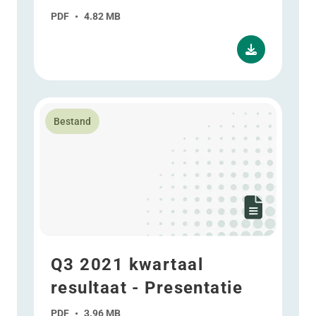
PDF
•
4.82 MB
Lees meer over Q3 2021 kwartaal resultaat - Presenta
Bestand
Q3 2021 kwartaal
resultaat - Presentatie
PDF
•
3.96 MB