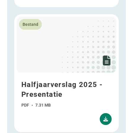
Lees meer over Halfjaarverslag 2025 - Presentatie
Bestand
Halfjaarverslag 2025 -
Presentatie
PDF
•
7.31 MB