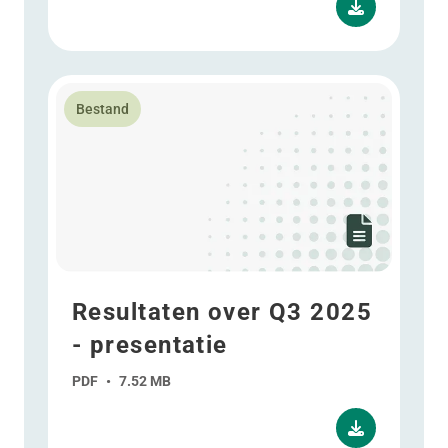
Lees meer over Resultaten over Q3 2025 - presentati
Bestand
Resultaten over Q3 2025
- presentatie
PDF
•
7.52 MB