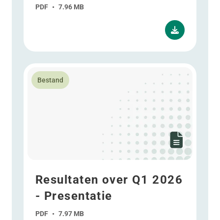
PDF
•
7.96 MB
Lees meer over Resultaten over Q1 2026 - Presentati
Bestand
Resultaten over Q1 2026
- Presentatie
PDF
•
7.97 MB