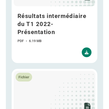
Résultats intermédiaire
du T1 2022-
Présentation
PDF
•
6.19 MB
En savoir plus Résultats annuels - Présentation - Pé
Fichier