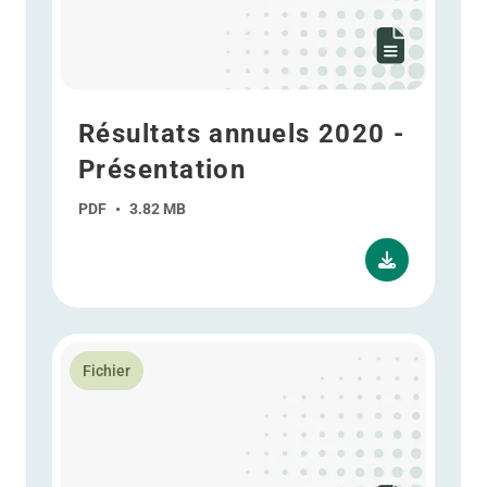
Résultats annuels 2020 -
Présentation
PDF
•
3.82 MB
En savoir plus Déclaration intermédiaire T3 2020 - P
Fichier