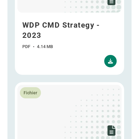
WDP CMD Strategy -
2023
PDF
•
4.14 MB
En savoir plus Résultats annuels - Présentation - Pé
Fichier