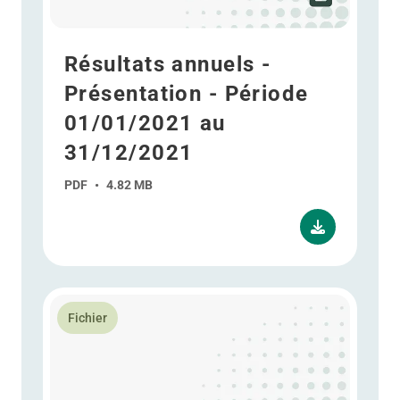
Résultats annuels -
Présentation - Période
01/01/2021 au
31/12/2021
PDF
•
4.82 MB
En savoir plus Déclaration intermédiaire T3 2021 - P
Fichier