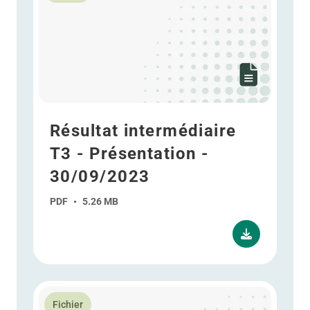
Résultat intermédiaire
T3 - Présentation -
30/09/2023
PDF
•
5.26 MB
En savoir plus WDP CMD Financial Management - 20
Fichier