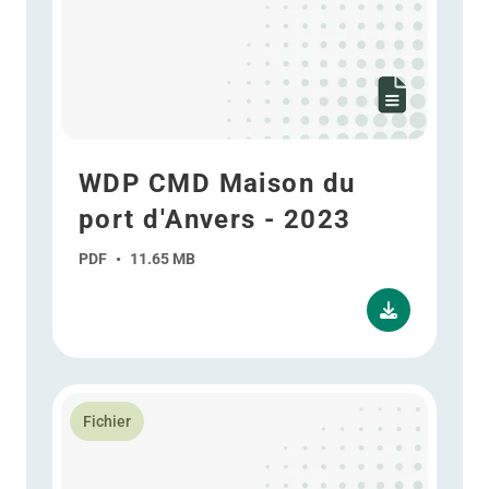
WDP CMD Maison du
port d'Anvers - 2023
PDF
•
11.65 MB
En savoir plus WDP CMD Energy - 2023
Fichier