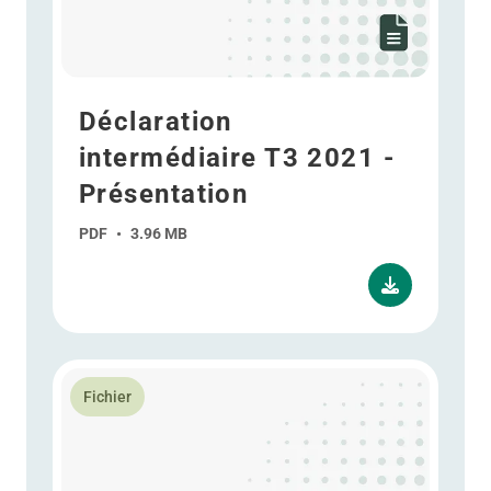
Déclaration
intermédiaire T3 2021 -
Présentation
PDF
•
3.96 MB
En savoir plus Déclaration intermédiaire T1 2021 - P
Fichier