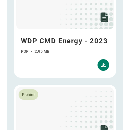
WDP CMD Energy - 2023
PDF
•
2.95 MB
En savoir plus WDP CMD Strategy - 2023
Fichier