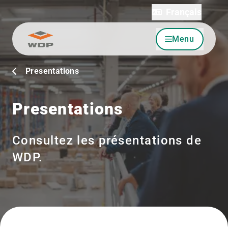
Français
Menu
Allez au contenu
Presentations
Presentations
Consultez les présentations de
WDP.