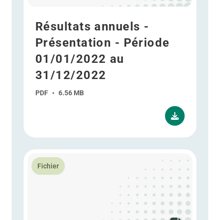
Résultats annuels -
Présentation - Période
01/01/2022 au
31/12/2022
PDF
•
6.56 MB
En savoir plus Résultat intermédiaire T3 2022 - Prése
Fichier