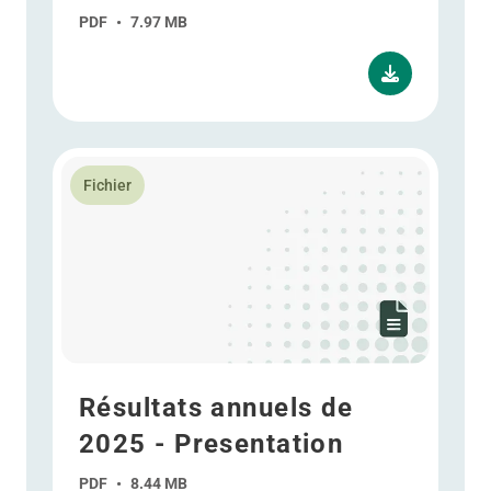
PDF
•
7.97 MB
En savoir plus Résultats annuels de 2025 - Presentat
Fichier
Résultats annuels de
2025 - Presentation
PDF
•
8.44 MB