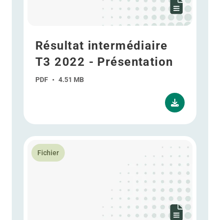
Résultat intermédiaire
T3 2022 - Présentation
PDF
•
4.51 MB
En savoir plus Résultats intermédiaire du T1 2022- P
Fichier