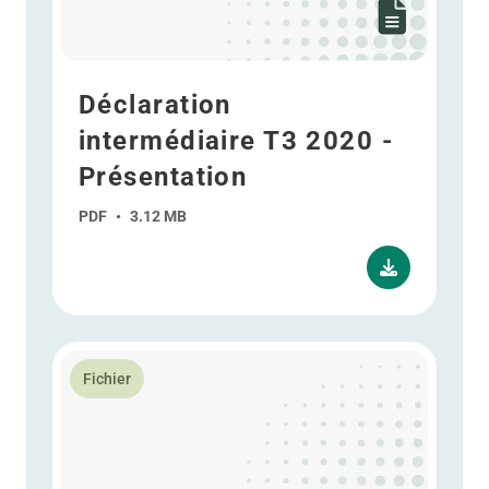
Déclaration
intermédiaire T3 2020 -
Présentation
PDF
•
3.12 MB
En savoir plus Résultat semestriel 2020 - Présentatio
Fichier