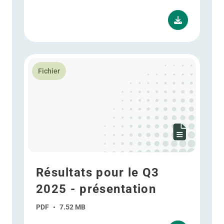
En savoir plus Résultats pour le Q3 2025 - présentati
Fichier
Résultats pour le Q3
2025 - présentation
PDF
•
7.52 MB