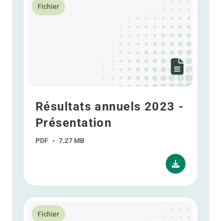
Fichier
Résultats annuels 2023 -
Présentation
PDF
•
7.27 MB
En savoir plus Résultat intermédiaire T3 - Présentati
Fichier