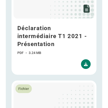
Déclaration
intermédiaire T1 2021 -
Présentation
PDF
•
3.24 MB
En savoir plus Résultats annuels 2020 - Présentation
Fichier