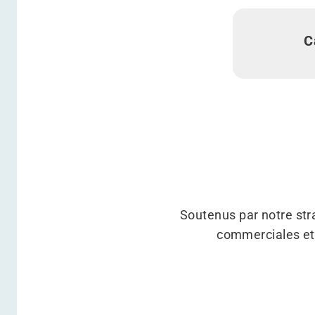
C
Soutenus par notre stra
commerciales et 