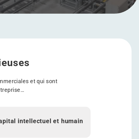
ieuses
mmerciales et qui sont
ntreprise…
apital intellectuel et humain