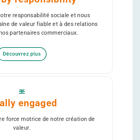
tre responsabilité sociale et nous
ne de valeur fiable et à des relations
 nos partenaires commerciaux.
Découvrez plus
tally engaged
 force motrice de notre création de
valeur.