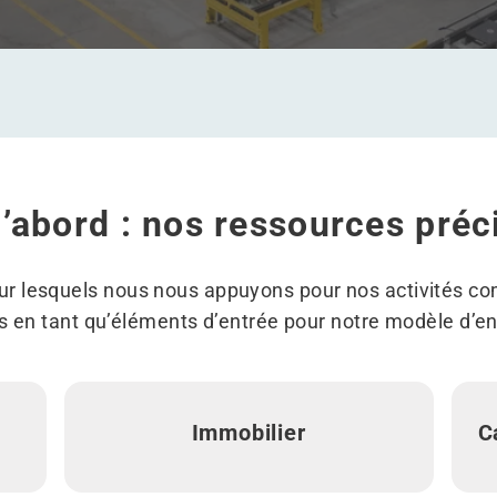
d’abord : nos ressources préc
sur lesquels nous nous appuyons pour nos activités co
s en tant qu’éléments d’entrée pour notre modèle d’e
Immobilier
C