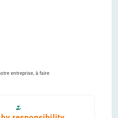
tre entreprise, à faire
by responsibility