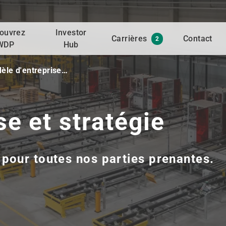
ouvrez
Investor
Carrières
Contact
2
WDP
Hub
èle d'entreprise…
e et stratégie
pour toutes nos parties prenantes.