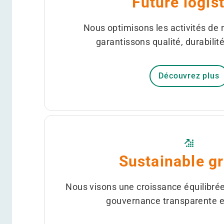
Future logis
Nous optimisons les activités de n
garantissons qualité, durabilité
Découvrez plus
Sustainable g
Nous visons une croissance équilibré
gouvernance transparente et