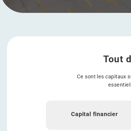
Tout 
Ce sont les capitaux 
essentiel
Capital financier