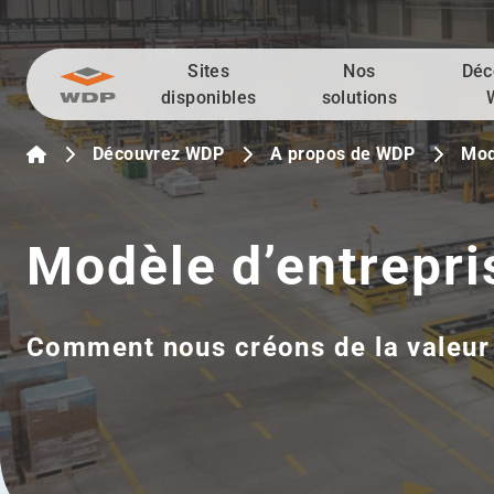
Sites
Nos
Déc
Allez au contenu
disponibles
solutions
Découvrez WDP
A propos de WDP
Mod
Modèle d’entrepris
Comment nous créons de la valeur 