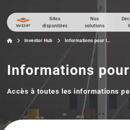
Sites
Nos
Déc
Allez au contenu
disponibles
solutions
Investor Hub
Informations pour l…
Informations pour
Accès à toutes les informations pe