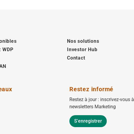
onibles
Nos solutions
z WDP
Investor Hub
Contact
AN
eaux
Restez informé
Restez à jour : inscrivez-vous 
newsletters Marketing
S'enregistrer