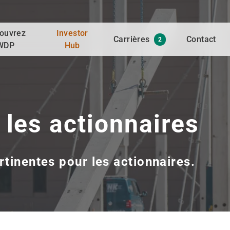
ouvrez
Investor
Carrières
Contact
2
WDP
Hub
 les actionnaires
rtinentes pour les actionnaires.