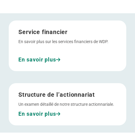
Allez à Service financier
Service financier
En savoir plus sur les services financiers de WDP.
En savoir plus
Allez à Structure de l'actionnariat
Structure de l’actionnariat
Un examen détaillé de notre structure actionnariale.
En savoir plus