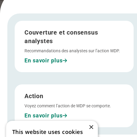
Menu
Allez à Couverture et consensus analystes
Couverture et consensus
analystes
Recommandations des analystes sur l’action WDP.
En savoir plus
Allez à Action
Action
Voyez comment l’action de WDP se comporte.
En savoir plus
×
This website uses cookies