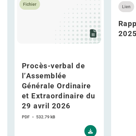
Fichier
Lien
Rapp
202
Procès-verbal de
l’Assemblée
Générale Ordinaire
et Extraordinaire du
29 avril 2026
PDF
•
532.79 kB