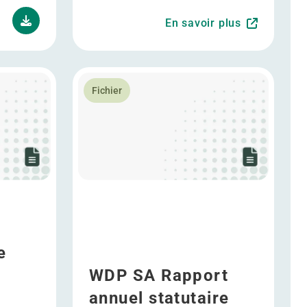
En savoir plus
rrespondance Assemblée Générale du 30/04/2025
En savoir plus WDP SA Rapport annuel statut
Fichier
e
WDP SA Rapport
annuel statutaire