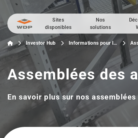
Sites
Nos
Déc
Allez au contenu
disponibles
solutions
Investor Hub
Informations pour l…
As
Assemblées des a
En savoir plus sur nos assemblées 