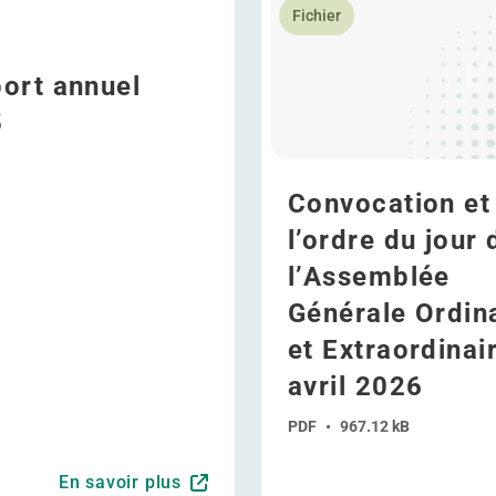
Fichier
ort annuel
5
Convocation et
l’ordre du jour 
l’Assemblée
Générale Ordin
et Extraordinai
avril 2026
PDF
•
967.12 kB
En savoir plus