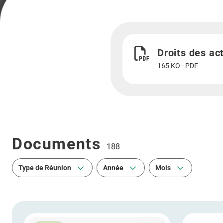
Télécharger Droits des a
Droits des ac
165 KO - PDF
Documents
188
Type de Réunion
Année
Mois
Type de Réunion
Année
Mois
En savoir plus Procès-verbal de l’Assemblée Générale 
En savoir 