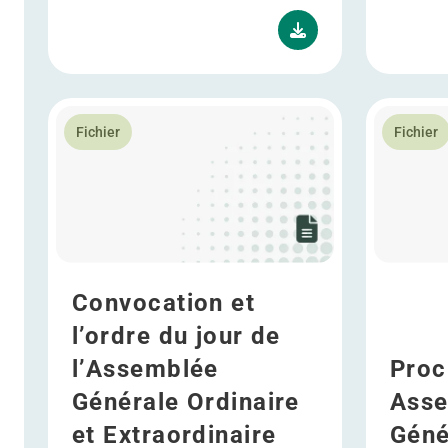
En savoir plus Convocation et l’ordre du jour de l’A
En savoir 
Fichier
Fichier
Convocation et
l’ordre du jour de
l’Assemblée
Proc
Générale Ordinaire
Ass
et Extraordinaire
Géné