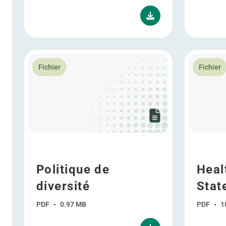
En savoir plus Politique de diversité
En savoir 
Fichier
Fichier
Politique de
Heal
diversité
Stat
PDF
•
0.97 MB
PDF
•
1