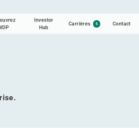
ouvrez
Investor
Carrières
Contact
5
WDP
Hub
rise.