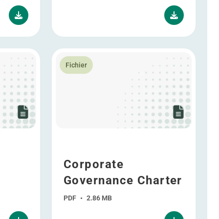
Management Procedure
En savoir plus Corporate Governance Charte
Fichier
Corporate
Governance Charter
PDF
•
2.86 MB