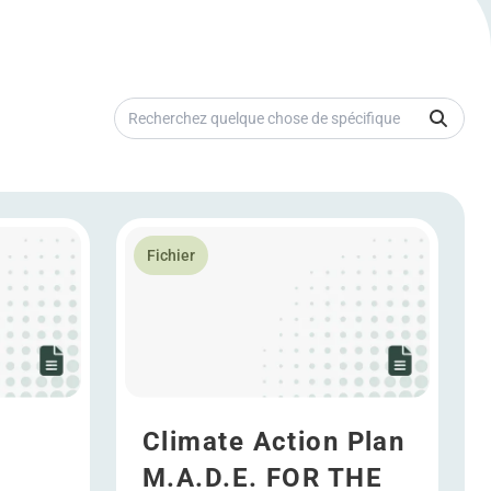
Recherchez quelque chose de spécifique
lopment
En savoir plus Climate Action Plan M.A.D.E.
Fichier
Climate Action Plan
M.A.D.E. FOR THE