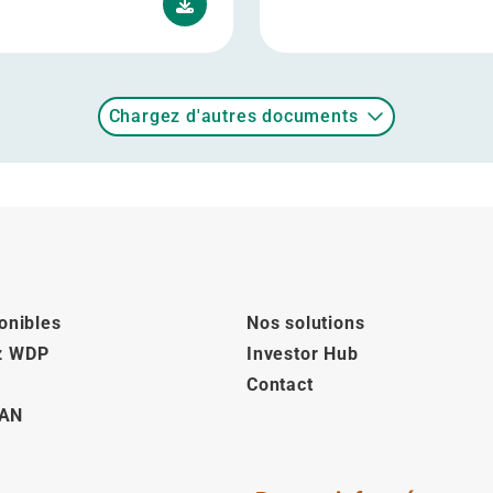
Chargez d'autres documents
onibles
Nos solutions
z WDP
Investor Hub
Contact
AN