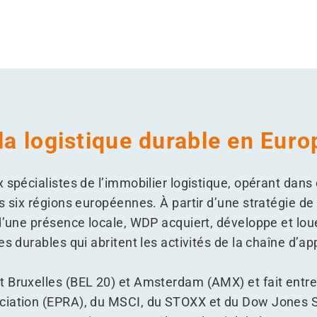
 la logistique durable en Euro
 spécialistes de l’immobilier logistique, opérant dans 
s six régions européennes. À partir d’une stratégie de 
 d’une présence locale, WDP acquiert, développe et l
es durables qui abritent les activités de la chaîne d’
 Bruxelles (BEL 20) et Amsterdam (AMX) et fait entre 
iation (EPRA), du MSCI, du STOXX et du Dow Jones Su