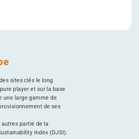
pe
des sites clés le long
pure player et sur la base
oue une large gamme de
approvisionnement de ses
autres partie de la
stainability Index (DJSI).