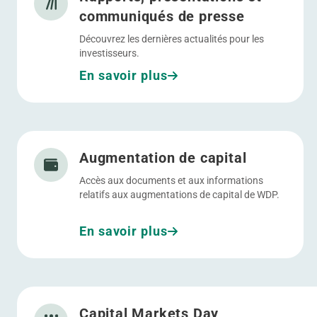
communiqués de presse
Découvrez les dernières actualités pour les
investisseurs.
En savoir plus
Allez à Augmentation de capital
Augmentation de capital
Accès aux documents et aux informations
relatifs aux augmentations de capital de WDP.
En savoir plus
Allez à Capital Markets Day
Capital Markets Day