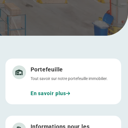
Allez à Portefeuille
Portefeuille
Tout savoir sur notre portefeuille immobilier.
En savoir plus
Allez à Informations pour les actionnaires
Informations pour les