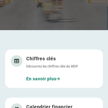
Allez à Chiffres clés
Chiffres clés
Découvrez les chiffres clés du WDP.
En savoir plus
sse
Allez à Calendrier financier
Calendrier financier