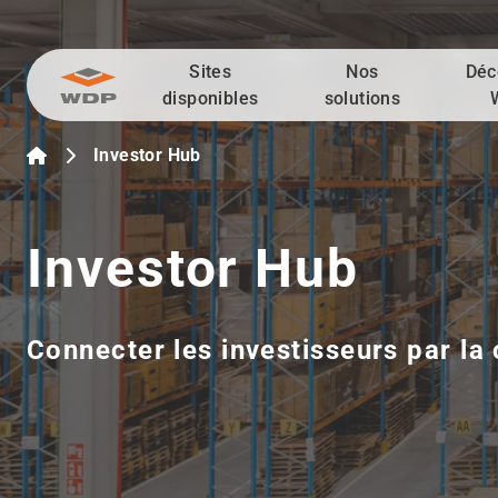
Sites
Nos
Déc
Allez au contenu
disponibles
solutions
Investor Hub
Investor Hub
Connecter les investisseurs par la 