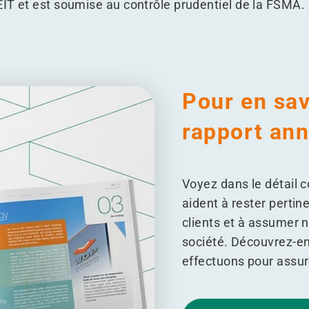
EIT et est soumise au contrôle prudentiel de la FSMA.
Pour en sav
rapport ann
Voyez dans le détail 
aident à rester pertin
clients et à assumer n
société. Découvrez-en 
effectuons pour assur