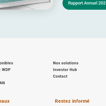
Rapport Annuel 202
onibles
Nos solutions
z WDP
Investor Hub
Contact
AN
eaux
Restez informé