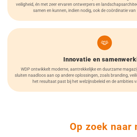
veiligheid, én met zeer ervaren ontwerpers en landschapsarchite
samen en kunnen, indien nodig, ook de coördinatie va
Innovatie en samenwerk
WDP ontwikkelt moderne, aantrekkelijke en duurzame magazij
sluiten naadloos aan op andere oplossingen, zoals branding, vei
het resultaat past bij het welzijnsbeleid en de ambities
Op zoek naar 