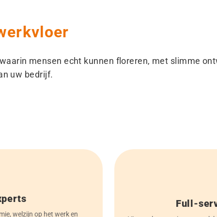
werkvloer
waarin mensen echt kunnen floreren, met slimme ont
an uw bedrijf.
xperts
Full-ser
e, welzijn op het werk en