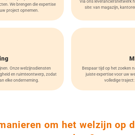
Via ons leveranciersnetwerk h
cten. We brengen die expertise
site: van magazijn, kantore
n uw project opnemen.
ing
M
nen. Onze welzijnsdiensten
Bespaar tijd op het zoeken 
ligheid en ruimteontwerp, zodat
juiste expertise voor uw w
 van elke onderneming.
volledige traject
manieren om het welzijn op d