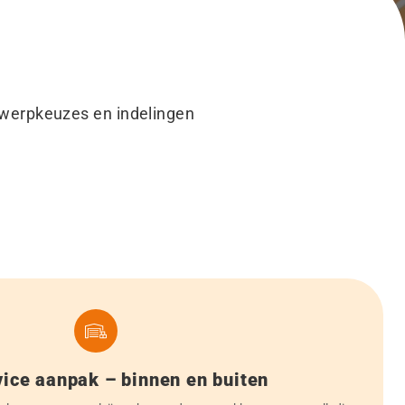
werpkeuzes en indelingen
vice aanpak – binnen en buiten