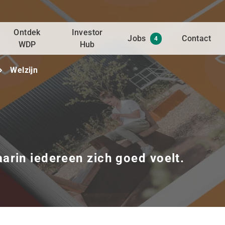
Ontdek
Investor
Jobs
Contact
4
WDP
Hub
Welzijn
rin iedereen zich goed voelt.