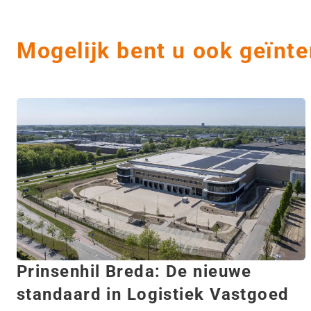
Mogelijk bent u ook geïnte
Prinsenhil Breda: De nieuwe
standaard in Logistiek Vastgoed