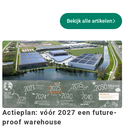
Bekijk alle artikelen
Actieplan: vóór 2027 een future-
proof warehouse