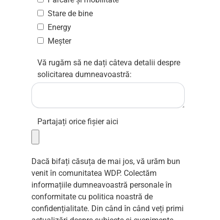
Stare de bine
Energy
Meșter
Vă rugăm să ne dați câteva detalii despre
solicitarea dumneavoastră:
Partajați orice fișier aici
Dacă bifați căsuța de mai jos, vă urăm bun
venit în comunitatea WDP. Colectăm
informațiile dumneavoastră personale în
conformitate cu
politica noastră de
confidențialitate
. Din când în când veți primi