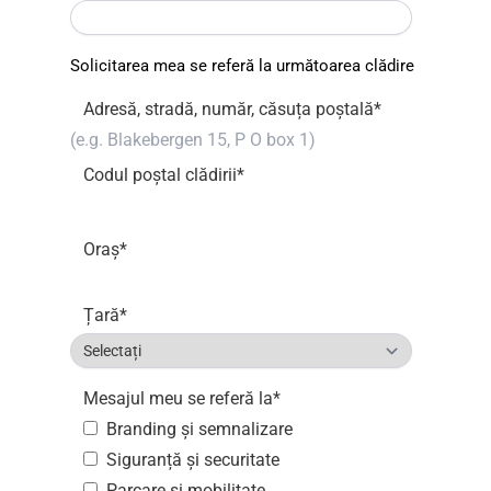
Solicitarea mea se referă la următoarea clădire
Adresă, stradă, număr, căsuța poștală
*
Codul poștal clădirii
*
Oraș
*
Țară
*
Mesajul meu se referă la
*
Branding și semnalizare
Siguranță și securitate
Parcare și mobilitate