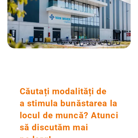
Căutați modalități de
a stimula bunăstarea la
locul de muncă? Atunci
să discutăm mai