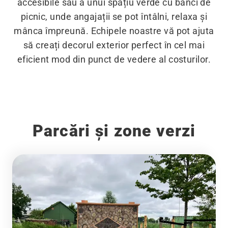
accesibile sau a unui spațiu verde cu bănci de
picnic, unde angajații se pot întâlni, relaxa și
mânca împreună. Echipele noastre vă pot ajuta
să creați decorul exterior perfect în cel mai
eficient mod din punct de vedere al costurilor.
Parcări și zone verzi