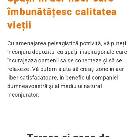
îmbunătățesc calitatea
vieții
Cu amenajarea peisagistică potrivită, vă puteți
înconjura depozitul cu spații inspiraționale care
încurajează oamenii să se conecteze și să se
relaxeze. Vă putem ajuta să creați zone în aer
liber satisfăcătoare, în beneficiul companiei
dumneavoastră și al mediului natural
înconjurător.