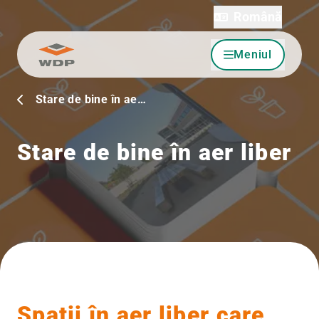
Română
Meniul
Sari la conținut
Stare de bine în ae…
Stare de bine în aer liber
Spații în aer liber care