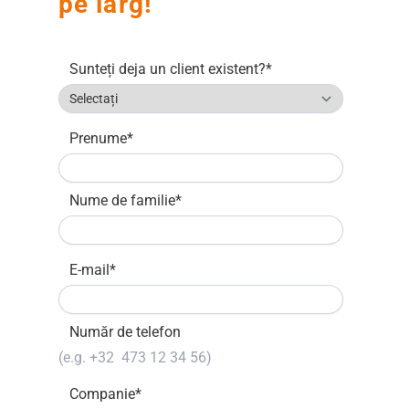
pe larg!
Sunteți deja un client existent?
*
Prenume
*
Nume de familie
*
E-mail
*
Număr de telefon
Companie
*