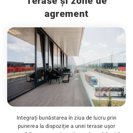
Terase și zone de
agrement
Integrați bunăstarea în ziua de lucru prin
punerea la dispoziție a unei terase ușor