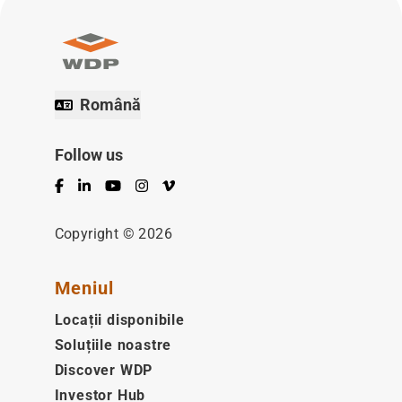
Română
Follow us
Facebook
LinkedIn
YouTube
Instagram
Vimeo
Copyright © 2026
Meniul
Locații disponibile
Soluțiile noastre
Discover WDP
Investor Hub