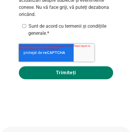
actualizări despre subiecte și evenimente
conexe. Nu vă face griji, vă puteți dezabona
oricând.
Sunt de acord cu
termenii și condițiile
generale
.
*