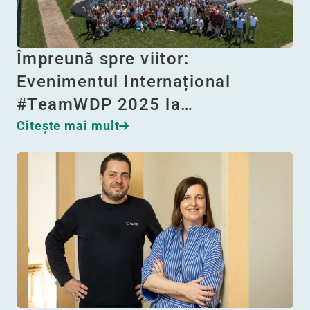
Împreună spre viitor:
Evenimentul Internațional
#TeamWDP 2025 la…
Citeşte mai mult