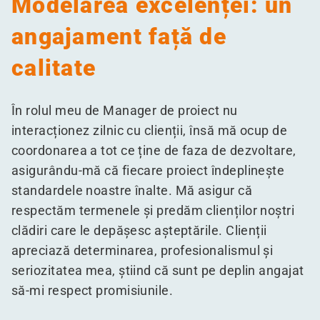
Modelarea excelenței: un
angajament față de
calitate
În rolul meu de Manager de proiect nu
interacționez zilnic cu clienții, însă mă ocup de
coordonarea a tot ce ține de faza de dezvoltare,
asigurându-mă că fiecare proiect îndeplinește
standardele noastre înalte. Mă asigur că
respectăm termenele și predăm clienților noștri
clădiri care le depășesc așteptările. Clienții
apreciază determinarea, profesionalismul și
seriozitatea mea, știind că sunt pe deplin angajat
să-mi respect promisiunile.