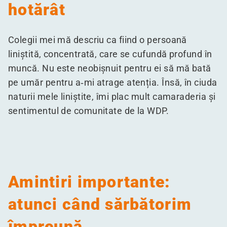
hotărât
Colegii mei mă descriu ca fiind o persoană
liniștită, concentrată, care se cufundă profund în
muncă. Nu este neobișnuit pentru ei să mă bată
pe umăr pentru a‑mi atrage atenția. Însă, în ciuda
naturii mele liniștite, îmi plac mult camaraderia și
sentimentul de comunitate de la WDP.
Amintiri importante:
atunci când sărbătorim
împreună