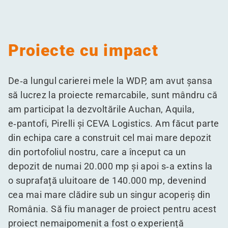
Proiecte cu impact
De‑a lungul carierei mele la WDP, am avut șansa
să lucrez la proiecte remarcabile, sunt mândru că
am participat la dezvoltările Auchan, Aquila,
e‑pantofi, Pirelli și CEVA Logistics. Am făcut parte
din echipa care a construit cel mai mare depozit
din portofoliul nostru, care a început ca un
depozit de numai 20.000 mp și apoi s‑a extins la
o suprafață uluitoare de 140.000 mp, devenind
cea mai mare clădire sub un singur acoperiș din
România. Să fiu manager de proiect pentru acest
proiect nemaipomenit a fost o experiență