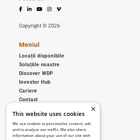
Facebook
LinkedIn
YouTube
Instagram
Vimeo
Copyright © 2026
Meniul
Locații disponibile
Soluțiile noastre
Discover WDP
Investor Hub
Cariere
Contact
×
This website uses cookies
Legale
We use cookies to personalise content, ads
Disclaimer
and to analyse our traffic. We also share
information about your use of our site with
Privacy policy