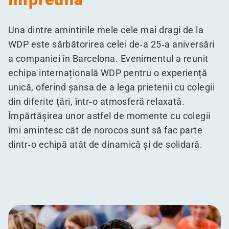
Una dintre amintirile mele cele mai dragi de la
WDP este sărbătorirea celei de‑a 25‑a aniversări
a companiei în Barcelona. Evenimentul a reunit
echipa internațională WDP pentru o experiență
unică, oferind șansa de a lega prietenii cu colegii
din diferite țări, într‑o atmosferă relaxată.
Împărtășirea unor astfel de momente cu colegii
îmi amintesc cât de norocos sunt să fac parte
dintr‑o echipă atât de dinamică și de solidară.