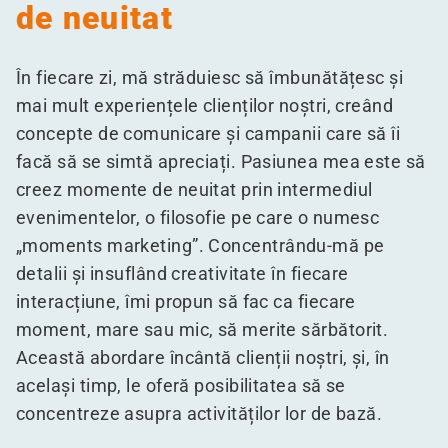
de neuitat
În fiecare zi, mă străduiesc să îmbunătățesc și
mai mult experiențele clienților noștri, creând
concepte de comunicare și campanii care să îi
facă să se simtă apreciați. Pasiunea mea este să
creez momente de neuitat prin intermediul
evenimentelor, o filosofie pe care o numesc
„
moments marketing”. Concentrându-mă pe
detalii și insuflând creativitate în fiecare
interacțiune, îmi propun să fac ca fiecare
moment, mare sau mic, să merite sărbătorit.
Această abordare încântă clienții noștri, și, în
același timp, le oferă posibilitatea să se
concentreze asupra activităților lor de bază.