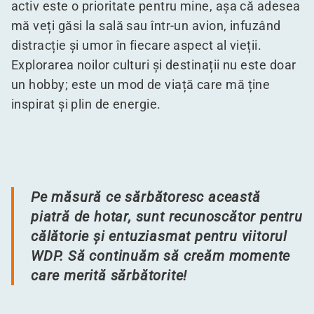
activ este o prioritate pentru mine, așa că adesea
mă veți găsi la sală sau într-un avion, infuzând
distracție și umor în fiecare aspect al vieții.
Explorarea noilor culturi și destinații nu este doar
un hobby; este un mod de viață care mă ține
inspirat și plin de energie.
Pe măsură ce sărbătoresc această
piatră de hotar, sunt recunoscător pentru
călătorie și entuziasmat pentru viitorul
WDP. Să continuăm să creăm momente
care merită sărbătorite!