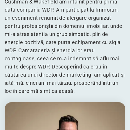
Cushman & Wakefield am întâlnit pentru prima
dată compania WDP. Am participat la Immorun,
un eveniment renumit de alergare organizat
pentru profesioniștii din domeniul imobiliar, unde
mi‑a atras atenția un grup simpatic, plin de
energie pozitivă, care purta echipament cu sigla
WDP. Camaraderia și energia lor erau
contagioase, ceea ce m‑a îndemnat să aflu mai
multe despre WDP. Descoperind că erau în
căutarea unui director de marketing, am aplicat și
iată-mă, cinci ani mai târziu, prosperând într-un
loc în care mă simt ca acasă.