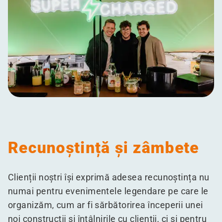
Recunoștință și zâmbete
Clienții noștri își exprimă adesea recunoștința nu
numai pentru evenimentele legendare pe care le
organizăm, cum ar fi sărbătorirea începerii unei
noi construcții și întâlnirile cu clienții, ci și pentru