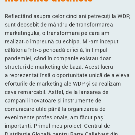
Reflectând asupra celor cinci ani petrecuți la WDP,
sunt deosebit de mândru de transformarea
marketingului, o transformare pe care am
realizat‑o împreună cu echipa. Mi-am început
călătoria într‑o perioadă dificilă, în timpul
pandemiei, când în companie existau doar
structuri de marketing de bază. Acest lucru
a reprezentat însă o oportunitate unică de a eleva
eforturile de marketing ale WDP și să realizăm
ceva remarcabil. Astfel, de la lansarea de
campanii inovatoare și instrumente de
comunicare utile până la organizarea de
evenimente profesionale, am făcut pași
importanți. Primul meu proiect, Centrul de
Distribuție Globală pentru Barry Callebaut din