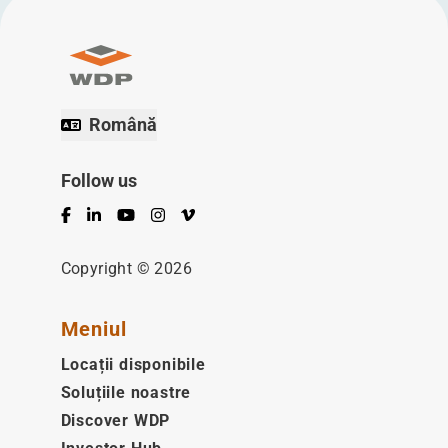
Română
Follow us
Facebook
LinkedIn
YouTube
Instagram
Vimeo
Copyright © 2026
Meniul
Locații disponibile
Soluțiile noastre
Discover WDP