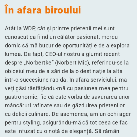
În afara biroului
Atât la WDP, cât și printre prietenii mei sunt
cunoscut ca fiind un călător pasionat, mereu
dornic să mă bucur de oportunitățile de a explora
lumea. De fapt, CEO-ul nostru a glumit recent
despre
„
Norbertke” (Norbert Mic), referindu-se la
obiceiul meu de a sări de la o destinație la alta
într‑o succesiune rapidă. În afara serviciului, mă
veți găsi răsfățându-mă cu pasiunea mea pentru
gastronomie, fie că este vorba de savurarea unor
mâncăruri rafinate sau de găzduirea prietenilor
cu delicii culinare. De asemenea, am un ochi ager
pentru styling, asigurându-mă că tot ceea ce fac
este infuzat cu o notă de eleganță. Să rămân