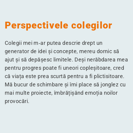
Perspectivele colegilor
Colegii mei m‑ar putea descrie drept un
generator de idei și concepte, mereu dornic să
ajut și să depășesc limitele. Deși nerăbdarea mea
pentru progres poate fi uneori copleșitoare, cred
că viața este prea scurtă pentru a fi plictisitoare.
Mă bucur de schimbare și îmi place să jonglez cu
mai multe proiecte, îmbrățișând emoția noilor
provocări.