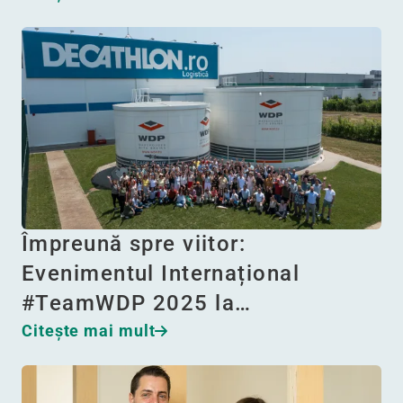
Împreună spre viitor:
Evenimentul Internațional
#TeamWDP 2025 la…
Citeşte mai mult