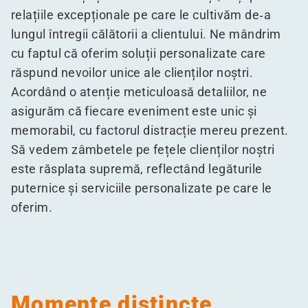
relațiile excepționale pe care le cultivăm de‑a
lungul întregii călătorii a clientului. Ne mândrim
cu faptul că oferim soluții personalizate care
răspund nevoilor unice ale clienților noștri.
Acordând o atenție meticuloasă detaliilor, ne
asigurăm că fiecare eveniment este unic și
memorabil, cu factorul distracție mereu prezent.
Să vedem zâmbetele pe fețele clienților noștri
este răsplata supremă, reflectând legăturile
puternice și serviciile personalizate pe care le
oferim.
Momente distincte