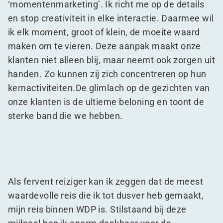
‘
momentenmarketing’. Ik richt me op de details
en stop creativiteit in elke interactie. Daarmee wil
ik elk moment, groot of klein, de moeite waard
maken om te vieren. Deze aanpak maakt onze
klanten niet alleen blij, maar neemt ook zorgen uit
handen. Zo kunnen zij zich concentreren op hun
ker​n​ac​tiviteit​en​.De glimlach op de gezichten van
onze klanten is de ultieme beloning en toont de
sterke band die we hebben.
Als fervent reiziger kan ik zeggen dat de meest
waardevolle reis die ik tot dusver heb gemaakt,
mijn reis binnen WDP is. Stilstaand bij deze