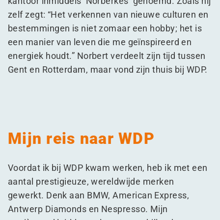
kantoor inmiddels
‘
Norberkes’ genoemd. Zoals hij
zelf zegt:
“
Het verkennen van nieuwe culturen en
bestemmingen is niet zomaar een hobby; het is
een manier van leven die me geïnspireerd en
energiek houdt.” Norbert verdeelt zijn tijd tussen
Gent en Rotterdam, maar vond zijn thuis bij WDP.
Mijn reis naar WDP
Voordat ik bij WDP kwam werken, heb ik met een
aantal prestigieuze, wereldwijde merken
gewerkt. Denk aan BMW, American Express,
Antwerp Diamonds en Nespresso. Mijn