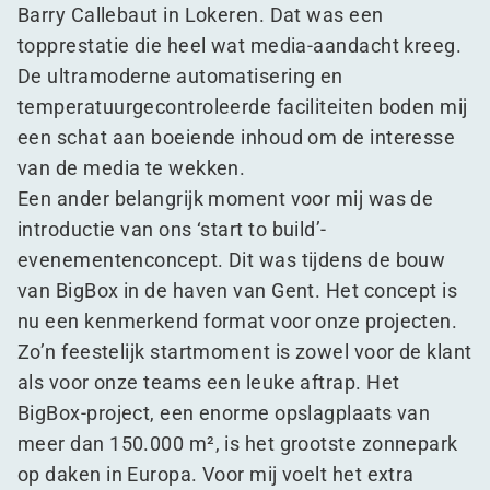
Barry Callebaut in Lokeren. Dat was een
topprestatie die heel wat media-aandacht kreeg.
De ultramoderne automatisering en
temperatuurgecontroleerde faciliteiten boden mij
een schat aan boeiende inhoud om de interesse
van de media te wekken.
Een ander belangrijk moment voor mij was de
introductie van ons
‘
start to build’-
evenementenconcept. Dit was tijdens de bouw
van BigBox in de haven van Gent. Het concept is
nu een kenmerkend format voor onze projecten.
Zo’n feestelijk startmoment is zowel voor de klant
als voor onze teams een leuke aftrap. Het
BigBox-project, een enorme opslagplaats van
meer dan 150.000 m², is het grootste zonnepark
op daken in Europa. Voor mij voelt het extra