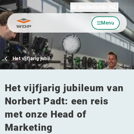
Nederlands (NL)
Menu
Ga naar inhoud
Het vijfjarig jubil…
Het vijfjarig jubileum van
Norbert Padt: een reis
met onze Head of
Marketing