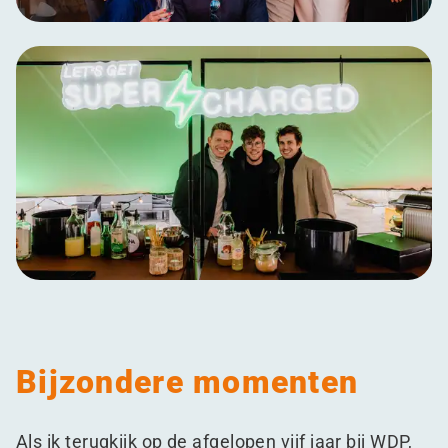
Bijzondere momenten
Als ik terugkijk op de afgelopen vijf jaar bij WDP,