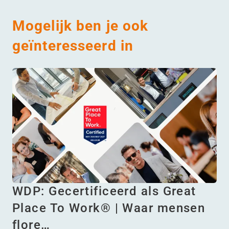
Mogelijk ben je ook
geïnteresseerd in
WDP: Gecertificeerd als Great
Place To Work® | Waar mensen
flore…