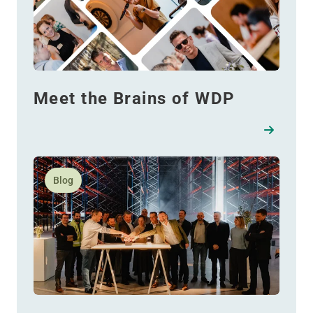
Meet the Brains of WDP
Lees meer over WDP creëert future-proof magazijn 
Blog