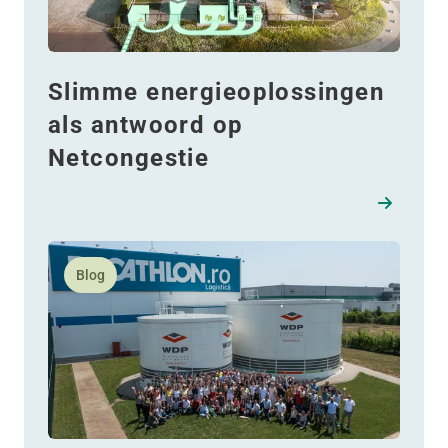
Slimme energieoplossingen
als antwoord op
Netcongestie
Lees meer over Samen bouwen aan de toekomst: Het
Blog