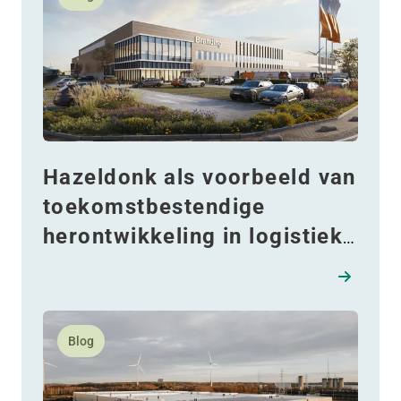
Hazeldonk als voorbeeld van
toekomstbestendige
herontwikkeling in logistiek
vastgoed
Lees meer over Verder dan certificering: WDP’s aan
Blog