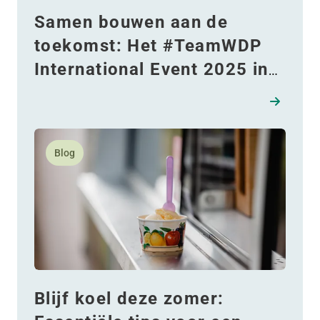
Samen bouwen aan de
toekomst: Het #TeamWDP
International Event 2025 in
Boekarest
Lees meer over Blijf koel deze zomer: Essentiële tips 
Blog
Blijf koel deze zomer: