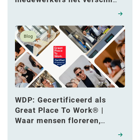
maken!
Lees meer over WDP: Gecertificeerd als Great Place 
Blog
WDP: Gecertificeerd als
Great Place To Work® |
Waar mensen floreren,
zingeving leidend is en