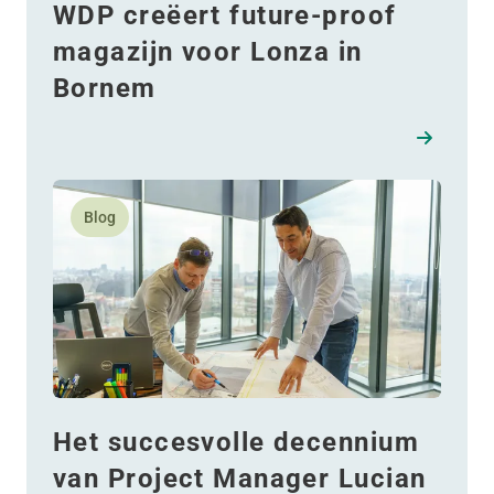
WDP creëert future-proof
magazijn voor Lonza in
Bornem
Lees meer over Het succesvolle decennium van Proje
Blog
Het succesvolle decennium
van Project Manager Lucian