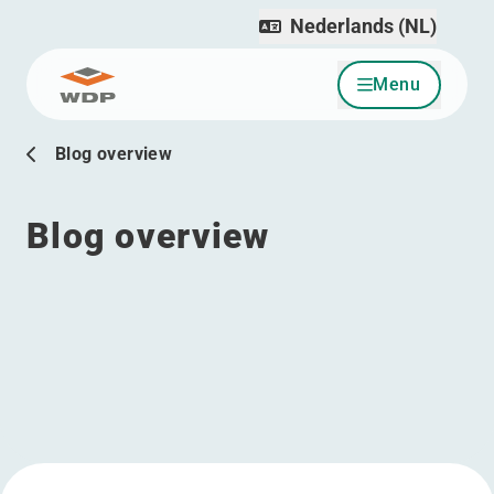
Nederlands (NL)
Menu
Ga naar inhoud
Blog overview
Blog overview