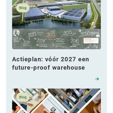
Lees meer over Actieplan: vóór 2027 een future-pro
Blog
Actieplan: vóór 2027 een
future-proof warehouse
Lees meer over Meet the Brains of WDP
Blog