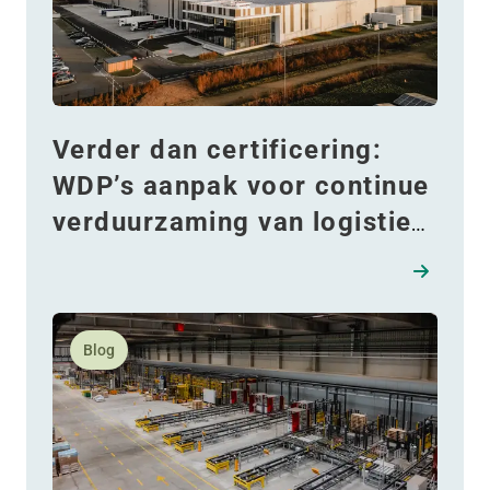
Verder dan certificering:
WDP’s aanpak voor continue
verduurzaming van logistiek
vastgoed in Europa
Lees meer over Hoe haal je verborgen capaciteit uit 
Blog