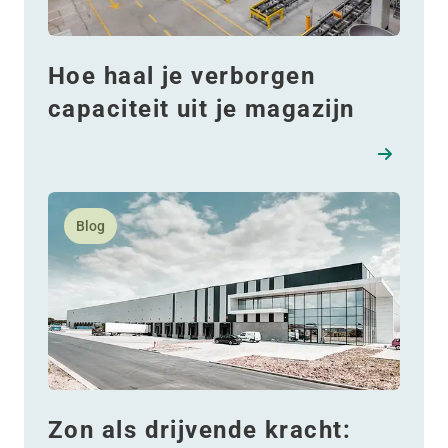
Hoe haal je verborgen
capaciteit uit je magazijn
Lees meer over Zon als drijvende kracht: WDP bouwt
Blog
Zon als drijvende kracht: