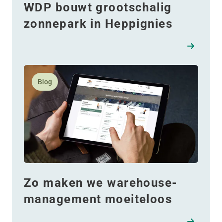
WDP bouwt grootschalig
zonnepark in Heppignies
Lees meer over Zo maken we warehouse-manageme
Blog
Zo maken we warehouse-
management moeiteloos