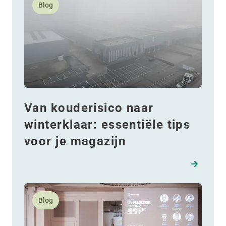
Blog
Van kouderisico naar
winterklaar: essentiële tips
voor je magazijn
Lees meer over De kansen van 2026: Onmisbare inzi
Blog