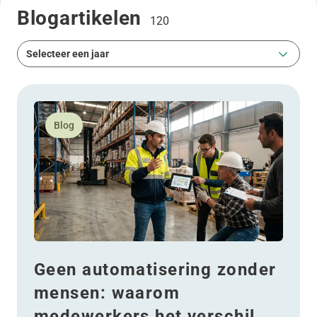
Blogartikelen
120
Selecteer een jaar
Selecteer een jaar
Lees meer over Geen automatisering zonder mensen
Blog
Geen automatisering zonder
mensen: waarom
medewerkers het verschil