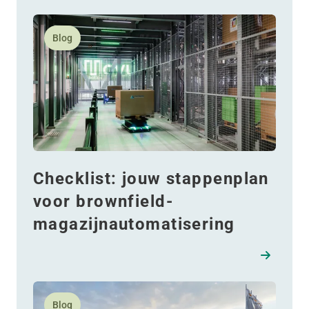
betrokkenheid inspireert
Lees meer over Checklist: jouw stappenplan voor br
Blog
Checklist: jouw stappenplan
voor brownfield-
magazijnautomatisering
Lees meer over Hazeldonk als voorbeeld van toekoms
Blog