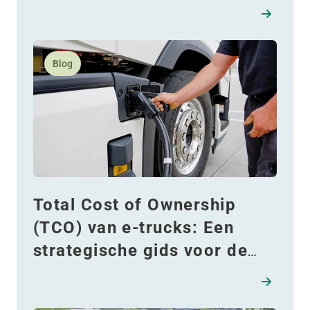
Lees meer over Total Cost of Ownership (TCO) van e-t
Blog
Total Cost of Ownership
(TCO) van e-trucks: Een
strategische gids voor de
overstap naar elektrisch
transport