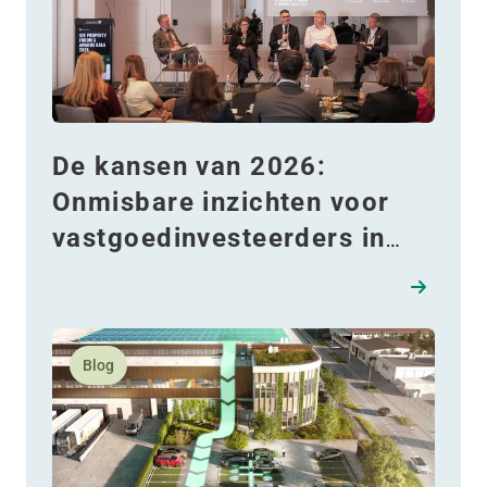
De kansen van 2026:
Onmisbare inzichten voor
vastgoedinvesteerders in
Roemenië
Lees meer over Slimme energieoplossingen als antw
Blog