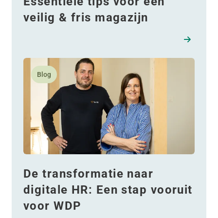
Essentiële tips voor een
veilig & fris magazijn
Lees meer over De transformatie naar digitale HR: E
Blog
De transformatie naar
digitale HR: Een stap vooruit
voor WDP