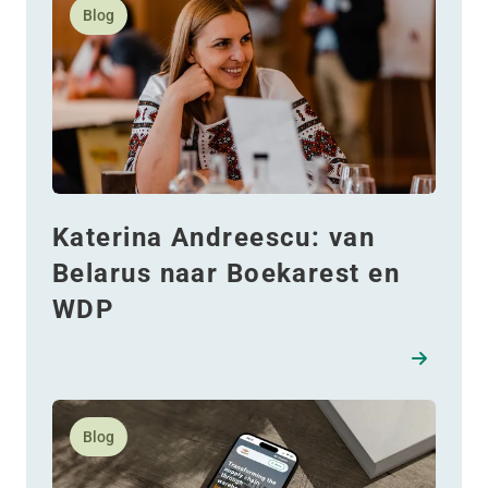
Blog
Katerina Andreescu: van
Belarus naar Boekarest en
WDP
Lees meer over Waarom we X verlaten: Een nieuw ho
Blog