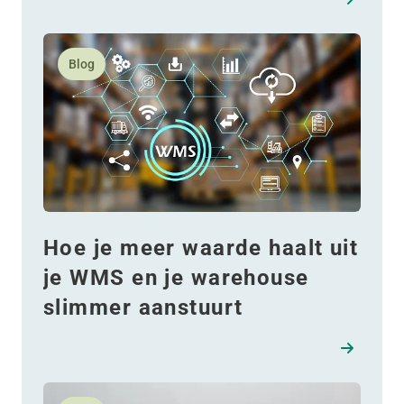
Lees meer over Hoe je meer waarde haalt uit je WMS
Blog
Hoe je meer waarde haalt uit
je WMS en je warehouse
slimmer aanstuurt
Lees meer over Van kouderisico naar winterklaar: ess