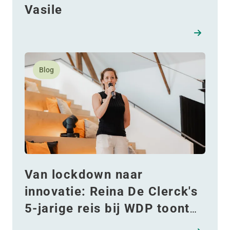
Vasile
Lees meer over Van lockdown naar innovatie: Reina De
Blog
Van lockdown naar
innovatie: Reina De Clerck's
5-jarige reis bij WDP toont
veerkracht en het grijpen