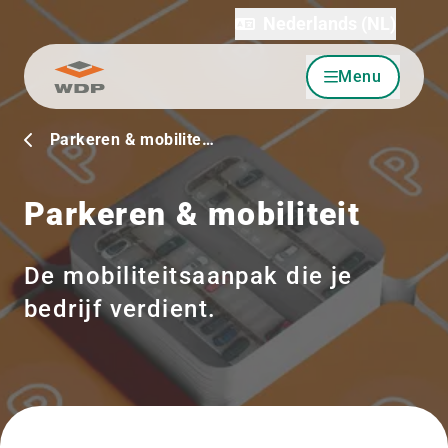
Nederlands (NL)
Menu
Ga naar inhoud
Parkeren & mobilite…
Parkeren & mobiliteit
De mobiliteitsaanpak die je
bedrijf verdient.