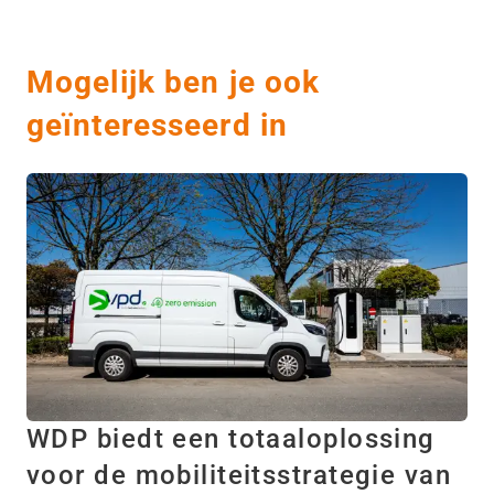
Mogelijk ben je ook
geïnteresseerd in
WDP biedt een totaaloplossing
voor de mobiliteitsstrategie van