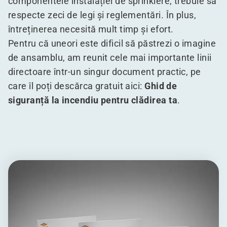
componentele instalației de sprinklere, trebuie să
respecte zeci de legi și reglementări. În plus,
întreținerea necesită mult timp și efort.
Pentru că uneori este dificil să păstrezi o imagine
de ansamblu, am reunit cele mai importante linii
directoare într-un singur document practic, pe
care îl poți descărca gratuit aici:
Ghid de
siguranță la incendiu pentru clădirea ta
.