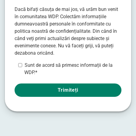
Dacă bifați căsuța de mai jos, vă urăm bun venit
în comunitatea WDP. Colectăm informațiile
dumneavoastră personale în conformitate cu
politica noastră de confidențialitate
. Din când în
când veți primi actualizări despre subiecte și
evenimente conexe. Nu vă faceți griji, vă puteți
dezabona oricând.
Sunt de acord să primesc informații de la
WDP.
*