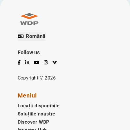
Română
Follow us
Facebook
LinkedIn
YouTube
Instagram
Vimeo
Copyright © 2026
Meniul
Locații disponibile
Soluțiile noastre
Discover WDP