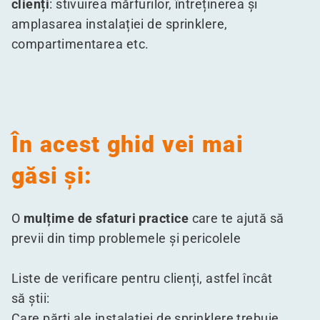
clienți
: stivuirea mărfurilor, întreținerea și
amplasarea instalației de sprinklere,
compartimentarea etc.
În acest ghid vei mai
găsi și:
O
mulțime de sfaturi practice
care te ajută să
previi din timp problemele și pericolele
Liste de verificare pentru clienți, astfel încât
să știi:
Care părți ale instalației de sprinklere trebuie