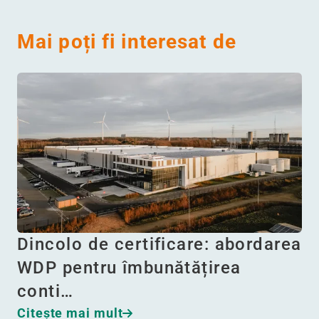
Mai poți fi interesat de
Dincolo de certificare: abordarea
WDP pentru îmbunătățirea
conti…
Citeşte mai mult