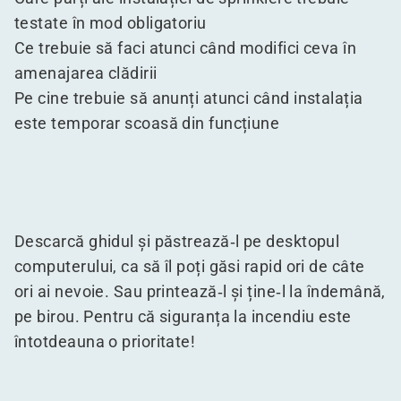
testate în mod obligatoriu
Ce trebuie să faci atunci când modifici ceva în
amenajarea clădirii
Pe cine trebuie să anunți atunci când instalația
este temporar scoasă din funcțiune
Descarcă ghidul și păstrează‑l pe desktopul
computerului, ca să îl poți găsi rapid ori de câte
ori ai nevoie. Sau printează‑l și ține‑l la îndemână,
pe birou. Pentru că siguranța la incendiu este
întotdeauna o prioritate!