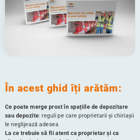
În acest ghid îți arătăm:
Ce poate merge prost în spațiile de depozitare
sau depozite
: reguli pe care proprietarii și chiriașii
le neglijează adesea
La ce trebuie să fii atent ca proprietar și ca