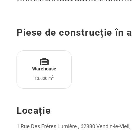
Piese de construcție în 
Warehouse
2
13.000 m
Locație
1 Rue Des Frères Lumière , 62880 Vendin-le-Vieil,