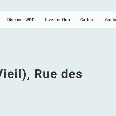
Discover WDP
Investor Hub
Cariere
Conta
ieil), Rue des