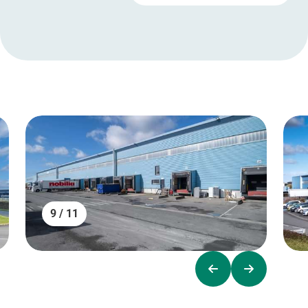
9 / 11