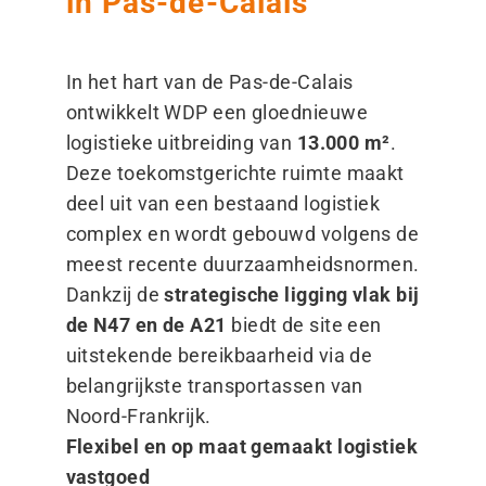
in Pas-de-Calais
In het hart van de Pas-de-Calais
ontwikkelt WDP een gloednieuwe
logistieke uitbreiding van
13.000 m²
.
Deze toekomstgerichte ruimte maakt
deel uit van een bestaand logistiek
complex en wordt gebouwd volgens de
meest recente duurzaamheidsnormen.
Dankzij de
strategische ligging vlak bij
de N47 en de A21
biedt de site een
uitstekende bereikbaarheid via de
belangrijkste transportassen van
Noord-Frankrijk.
Flexibel en op maat gemaakt logistiek
vastgoed