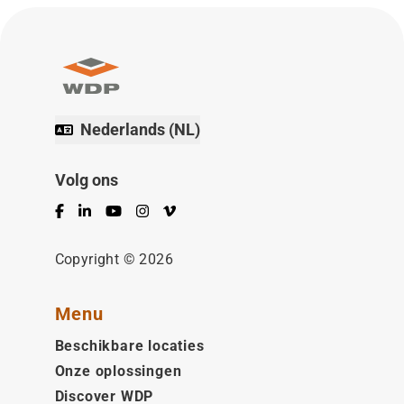
Nederlands (NL)
Volg ons
Facebook
LinkedIn
YouTube
Instagram
Vimeo
Copyright © 2026
Menu
Beschikbare locaties
Onze oplossingen
Discover WDP