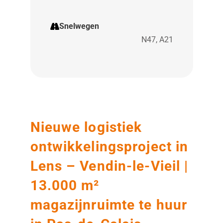
Snelwegen
N47, A21
Nieuwe logistiek
ontwikkelingsproject in
Lens – Vendin-le-Vieil |
13.000 m²
magazijnruimte te huur