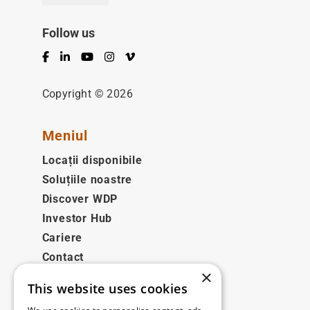
Follow us
Facebook
LinkedIn
YouTube
Instagram
Vimeo
Copyright © 2026
Meniul
Locații disponibile
Soluțiile noastre
Discover WDP
Investor Hub
Cariere
Contact
×
This website uses cookies
Legale