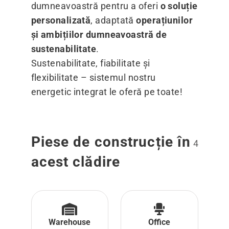
dumneavoastră pentru a oferi
o soluție
personalizată
, adaptată
operațiunilor
și ambițiilor dumneavoastră de
sustenabilitate
.
Sustenabilitate, fiabilitate și
flexibilitate – sistemul nostru
energetic integrat le oferă pe toate!
Piese de construcție în
4
acest clădire
Warehouse
Office