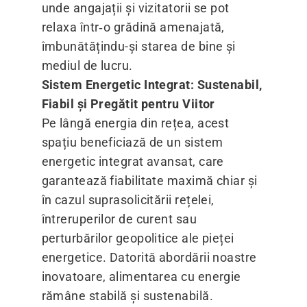
unde angajații și vizitatorii se pot
relaxa într‑o grădină amenajată,
îmbunătățindu-și starea de bine și
mediul de lucru.
Sistem Energetic Integrat: Sustenabil,
Fiabil și Pregătit pentru Viitor
Pe lângă energia din rețea, acest
spațiu beneficiază de un sistem
energetic integrat avansat, care
garantează fiabilitate maximă chiar și
în cazul suprasolicitării rețelei,
întreruperilor de curent sau
perturbărilor geopolitice ale pieței
energetice. Datorită abordării noastre
inovatoare, alimentarea cu energie
rămâne stabilă și sustenabilă.