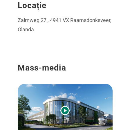
Locație
Zalmweg 27 , 4941 VX Raamsdonksveer,
Olanda
Mass-media