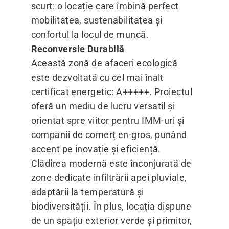
scurt: o locație care îmbină perfect
mobilitatea, sustenabilitatea și
confortul la locul de muncă.
Reconversie Durabilă
Această zonă de afaceri ecologică
este dezvoltată cu cel mai înalt
certificat energetic: A+++++. Proiectul
oferă un mediu de lucru versatil și
orientat spre viitor pentru IMM-uri și
companii de comerț en-gros, punând
accent pe inovație și eficiență.
Clădirea modernă este înconjurată de
zone dedicate infiltrării apei pluviale,
adaptării la temperatură și
biodiversității. În plus, locația dispune
de un spațiu exterior verde și primitor,