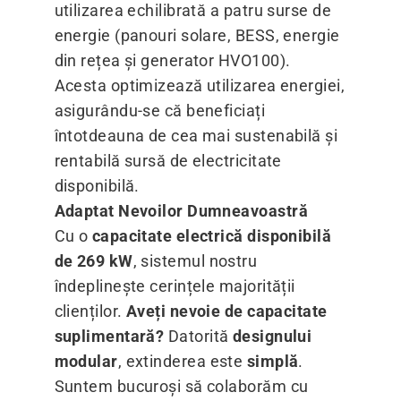
utilizarea echilibrată a patru surse de
energie (panouri solare, BESS, energie
din rețea și generator HVO100).
Acesta optimizează utilizarea energiei,
asigurându-se că beneficiați
întotdeauna de cea mai sustenabilă și
rentabilă sursă de electricitate
disponibilă.
Adaptat Nevoilor Dumneavoastră
Cu o
capacitate electrică disponibilă
de 269 kW
, sistemul nostru
îndeplinește cerințele majorității
clienților.
Aveți nevoie de capacitate
suplimentară?
Datorită
designului
modular
, extinderea este
simplă
.
Suntem bucuroși să colaborăm cu