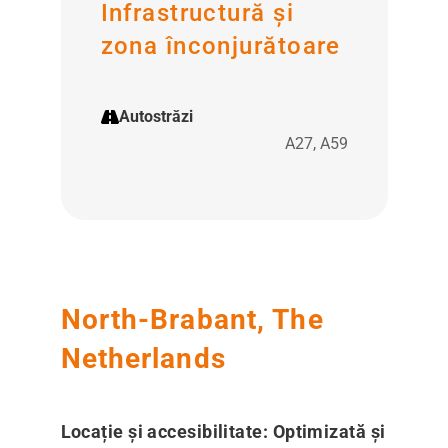
Infrastructură și
zona înconjurătoare
Autostrăzi
A27, A59
North-Brabant, The
Netherlands
Locație și accesibilitate: Optimizată și