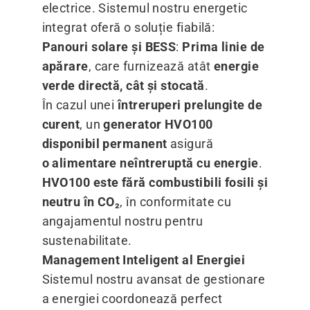
electrice. Sistemul nostru energetic
integrat oferă o soluție fiabilă:
Panouri solare și BESS
:
Prima linie de
apărare
, care furnizează atât
energie
verde directă, cât și stocată
.
În cazul unei
întreruperi prelungite de
curent
, un
generator HVO100
disponibil permanent
asigură
o alimentare neîntreruptă cu energie
.
HVO100 este fără combustibili fosili și
neutru în CO₂
, în conformitate cu
angajamentul nostru pentru
sustenabilitate.
Management Inteligent al Energiei
Sistemul nostru avansat de gestionare
a energiei coordonează perfect