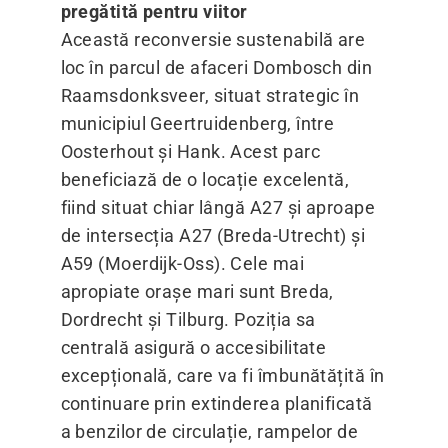
pregătită pentru viitor
Această reconversie sustenabilă are
loc în parcul de afaceri Dombosch din
Raamsdonksveer, situat strategic în
municipiul Geertruidenberg, între
Oosterhout și Hank. Acest parc
beneficiază de o locație excelentă,
fiind situat chiar lângă A27 și aproape
de intersecția A27 (Breda-Utrecht) și
A59 (Moerdijk-Oss). Cele mai
apropiate orașe mari sunt Breda,
Dordrecht și Tilburg. Poziția sa
centrală asigură o accesibilitate
excepțională, care va fi îmbunătățită în
continuare prin extinderea planificată
a benzilor de circulație, rampelor de