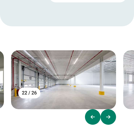
22 / 26