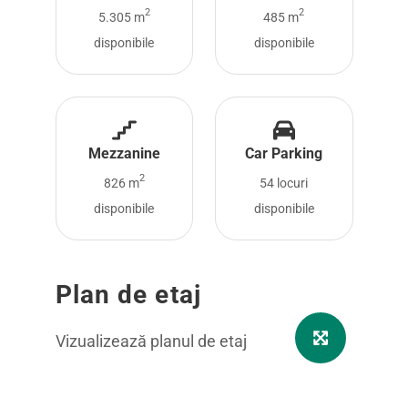
2
2
5.305 m
485 m
disponibile
disponibile
Mezzanine
Car Parking
2
826 m
54 locuri
disponibile
disponibile
Plan de etaj
Vizualizează planul de etaj