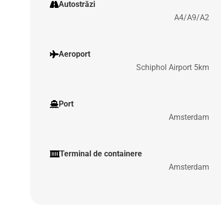
Autostrăzi
A4/A9/A2
Aeroport
Schiphol Airport 5km
Port
Amsterdam
Terminal de containere
Amsterdam