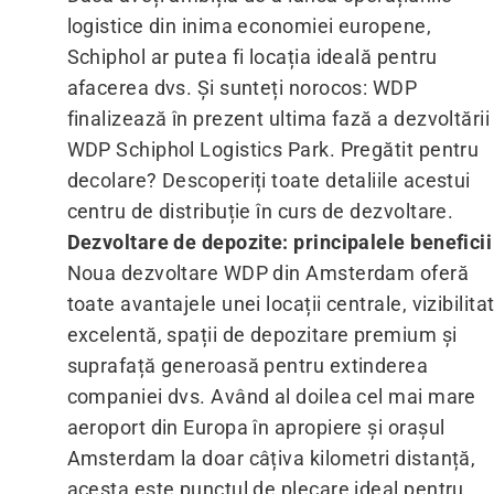
logistice din inima economiei europene,
Schiphol ar putea fi locația ideală pentru
afacerea dvs. Și sunteți norocos: WDP
finalizează în prezent ultima fază a dezvoltării
WDP Schiphol Logistics Park. Pregătit pentru
decolare? Descoperiți toate detaliile acestui
centru de distribuție în curs de dezvoltare.
Dezvoltare de depozite: principalele beneficii
Noua dezvoltare WDP din Amsterdam oferă
toate avantajele unei locații centrale, vizibilita
excelentă, spații de depozitare premium și
suprafață generoasă pentru extinderea
companiei dvs. Având al doilea cel mai mare
aeroport din Europa în apropiere și orașul
Amsterdam la doar câțiva kilometri distanță,
acesta este punctul de plecare ideal pentru