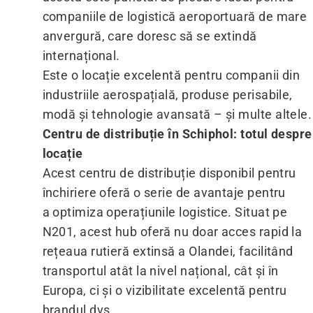
companiile de logistică aeroportuară de mare
anvergură, care doresc să se extindă
internațional.
Este o locație excelentă pentru companii din
industriile aerospațială, produse perisabile,
modă și tehnologie avansată – și multe altele.
Centru de distribuție în Schiphol: totul despre
locație
Acest centru de distribuție disponibil pentru
închiriere oferă o serie de avantaje pentru
a optimiza operațiunile logistice. Situat pe
N201, acest hub oferă nu doar acces rapid la
rețeaua rutieră extinsă a Olandei, facilitând
transportul atât la nivel național, cât și în
Europa, ci și o vizibilitate excelentă pentru
brandul dvs.