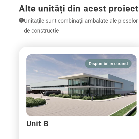
Alte unități din acest proiect
Unitățile sunt combinații ambalate ale pieselor
de construcție
Disponibil în curând
Unit B