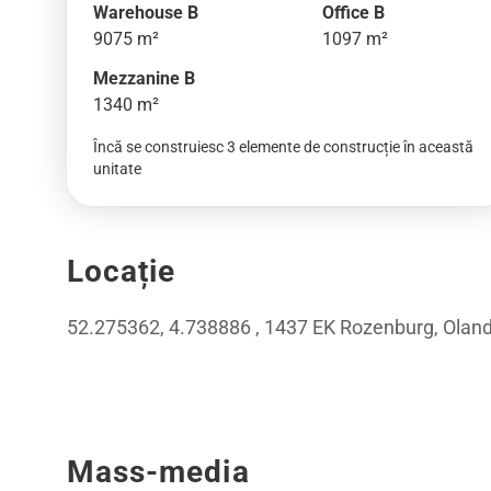
Warehouse B
Office B
9075 m²
1097 m²
Mezzanine B
1340 m²
Încă se construiesc 3 elemente de construcție în această
unitate
Locație
52.275362, 4.738886 , 1437 EK Rozenburg, Olan
Mass-media