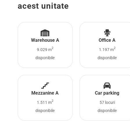
acest unitate
Warehouse A
Office A
2
2
9.029 m
1.197 m
disponibile
disponibile
Mezzanine A
Car parking
2
1.511 m
57 locuri
disponibile
disponibile