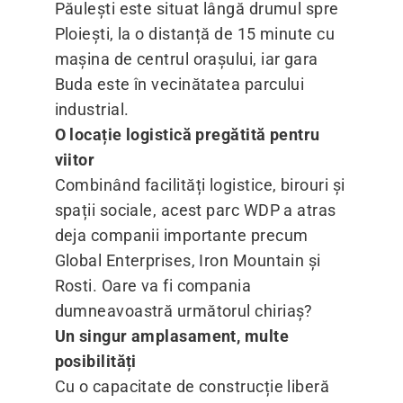
Păulești este situat lângă drumul spre
Ploiești, la o distanță de 15 minute cu
mașina de centrul orașului, iar gara
Buda este în vecinătatea parcului
industrial.
O locație logistică pregătită pentru
viitor
Combinând facilități logistice, birouri și
spații sociale, acest parc WDP a atras
deja companii importante precum
Global Enterprises, Iron Mountain și
Rosti. Oare va fi compania
dumneavoastră următorul chiriaș?
Un singur amplasament, multe
posibilități
Cu o capacitate de construcție liberă