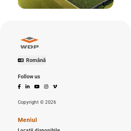
Română
Follow us
Facebook
LinkedIn
YouTube
Instagram
Vimeo
Copyright © 2026
Meniul
Locații disponibile