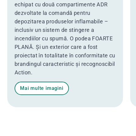
echipat cu două compartimente ADR
dezvoltate la comandă pentru
depozitarea produselor inflamabile –
inclusiv un sistem de stingere a
incendiilor cu spumă. O podea FOARTE
PLANĂ. Și un exterior care a fost
proiectat în totalitate în conformitate cu
brandingul caracteristic și recognoscibil
Action.
Mai multe imagini