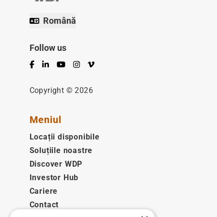
Română
Follow us
Facebook
LinkedIn
YouTube
Instagram
Vimeo
Copyright © 2026
Meniul
Locații disponibile
Soluțiile noastre
Discover WDP
Investor Hub
Cariere
Contact