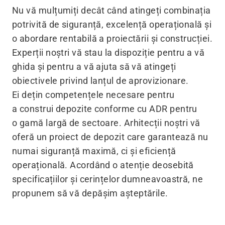
Nu vă mulțumiți decât când atingeți combinația
potrivită de siguranță, excelență operațională și
o abordare rentabilă a proiectării și construcției.
Experții noștri vă stau la dispoziție pentru a vă
ghida și pentru a vă ajuta să vă atingeți
obiectivele privind lanțul de aprovizionare.
Ei dețin competențele necesare pentru
a construi depozite conforme cu ADR pentru
o gamă largă de sectoare. Arhitecții noștri vă
oferă un proiect de depozit care garantează nu
numai siguranță maximă, ci și eficiență
operațională. Acordând o atenție deosebită
specificațiilor și cerințelor dumneavoastră, ne
propunem să vă depășim așteptările.