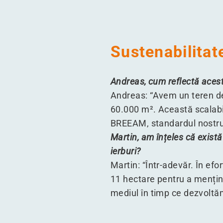
Sustenabilitate
Andreas, cum reflectă aces
Andreas:
“
Avem un teren de 
60.000 m². Această scalabili
BREEAM, standardul nostru m
Martin, am înțeles că există
ierburi?
Martin:
“
Într-adevăr. În efo
11 hectare pentru a mențin
mediul în timp ce dezvoltăm 