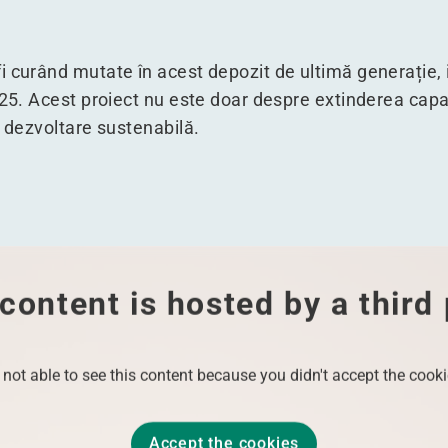
 curând mutate în acest depozit de ultimă generație, ia
025. Acest proiect nu este doar despre extinderea capaci
i dezvoltare sustenabilă.
content is hosted by a third
 not able to see this content because you didn't accept the cooki
Accept the cookies