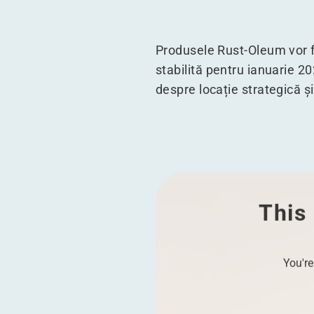
Produsele Rust-Oleum vor fi
stabilită pentru ianuarie 2
despre locație strategică ș
This 
You're