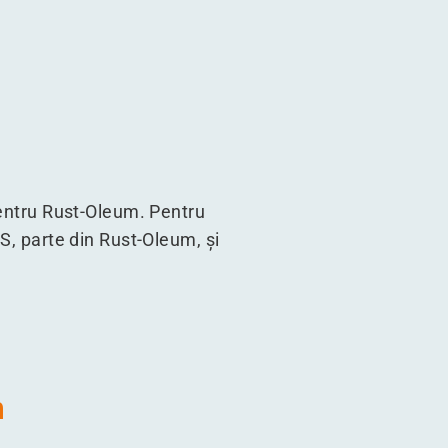
pentru Rust-Oleum. Pentru
PS, parte din Rust-Oleum, și
m