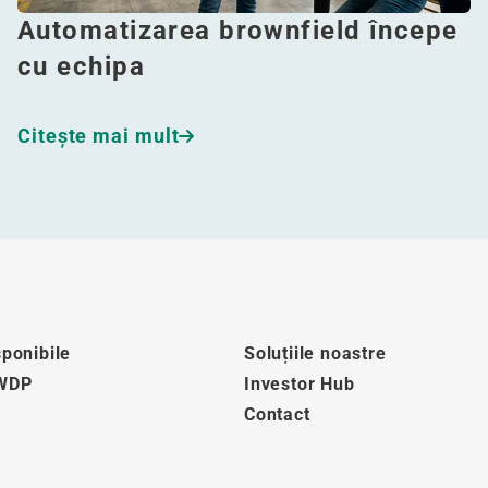
Automatizarea brownfield începe
cu echipa
Citeşte mai mult
sponibile
Soluțiile noastre
 WDP
Investor Hub
Contact