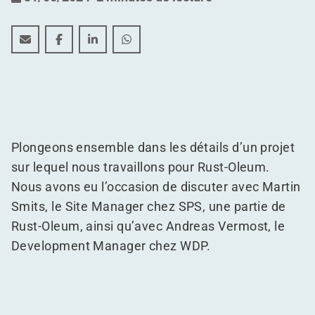
Dans les coulisses du nouveau projet de WDP pour R
Dans les coulisses du nouveau projet de WDP 
Dans les coulisses du nouveau projet de
Dans les coulisses du nouveau pro
Plongeons ensemble dans les détails d’un projet
sur lequel nous travaillons pour Rust-Oleum.
Nous avons eu l’occasion de discuter avec Martin
Smits, le Site Manager chez SPS, une partie de
Rust-Oleum, ainsi qu’avec Andreas Vermost, le
Development Manager chez WDP.