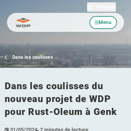
Français
Menu
Allez au contenu
Dans les coulisses …
Dans les coulisses du
nouveau projet de WDP
pour Rust-Oleum à Genk
31/05/2024
-
2 minutes de lecture