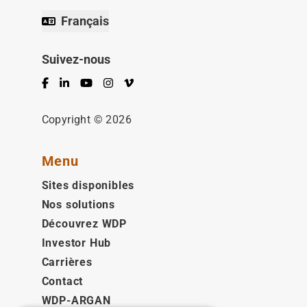
Français
Suivez-nous
Facebook
LinkedIn
YouTube
Instagram
Vimeo
Copyright © 2026
Menu
Sites disponibles
Nos solutions
Découvrez WDP
Investor Hub
Carrières
Contact
WDP-ARGAN