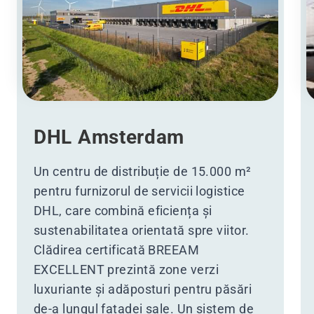
DHL Amsterdam
Un centru de distribuție de 15.000 m²
pentru furnizorul de servicii logistice
DHL, care combină eficiența și
sustenabilitatea orientată spre viitor.
Clădirea certificată BREEAM
EXCELLENT prezintă zone verzi
luxuriante și adăposturi pentru păsări
de-a lungul fațadei sale. Un sistem de