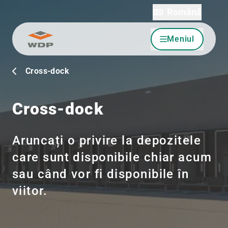
Română
Meniul
Sari la conținut
Cross-dock
Cross-dock
Aruncați o privire la depozitele
care sunt disponibile chiar acum
sau când vor fi disponibile în
viitor.