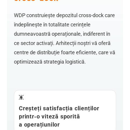
WDP construiește depozitul cross-dock care
îndeplinește în totalitate cerințele
dumneavoastră operaționale, indiferent în
ce sector activați. Arhitecții noștri vă oferă
centre de distribuție foarte eficiente, care vă
optimizează strategia logistică.
Creșteți satisfacția clienților
printr‑o viteză sporită
a operațiunilor