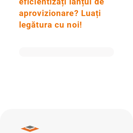
eficientizați lanțul de
aprovizionare? Luați
legătura cu noi!