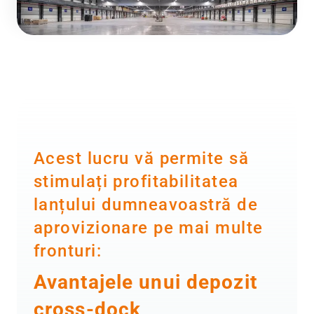
Acest lucru vă permite să
stimulați profitabilitatea
lanțului dumneavoastră de
aprovizionare pe mai multe
fronturi:
Avantajele unui depozit
cross-dock