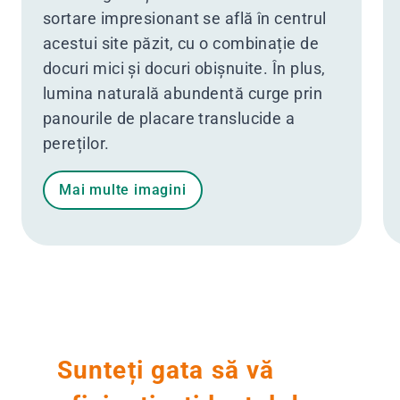
sortare impresionant se află în centrul
acestui site păzit, cu o combinație de
docuri mici și docuri obișnuite. În plus,
lumina naturală abundentă curge prin
panourile de placare translucide a
pereților.
Mai multe imagini
Sunteți gata să vă