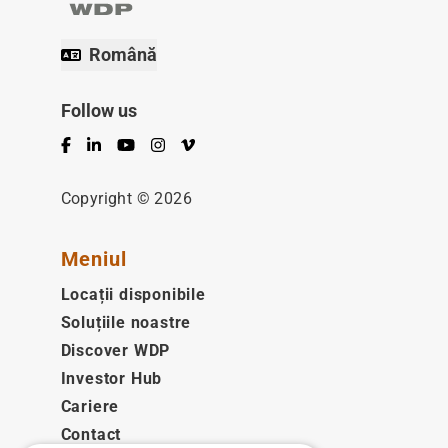
Română
Follow us
Facebook
LinkedIn
YouTube
Instagram
Vimeo
Copyright © 2026
Meniul
Locații disponibile
Soluțiile noastre
Discover WDP
Investor Hub
Cariere
Contact