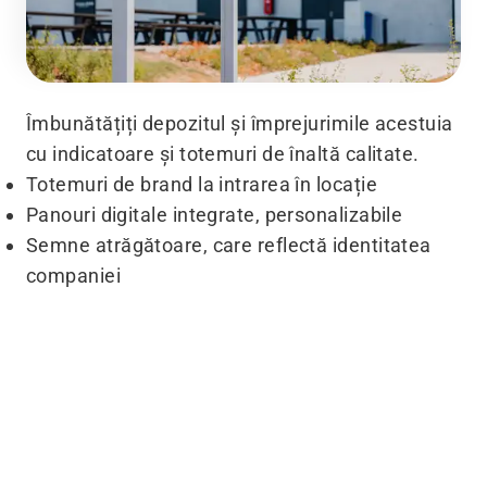
Îmbunătățiți depozitul și împrejurimile acestuia
cu indicatoare și totemuri de înaltă calitate.
Totemuri de brand la intrarea în locație
Panouri digitale integrate, personalizabile
Semne atrăgătoare, care reflectă identitatea
companiei
Înainte
După