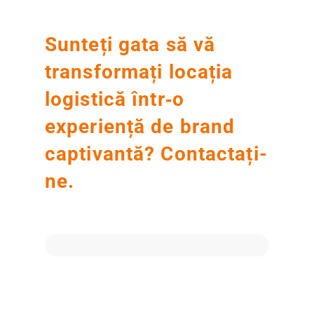
Sunteți gata să vă
transformați locația
logistică într‑o
experiență de brand
captivantă? Contactați-
ne.