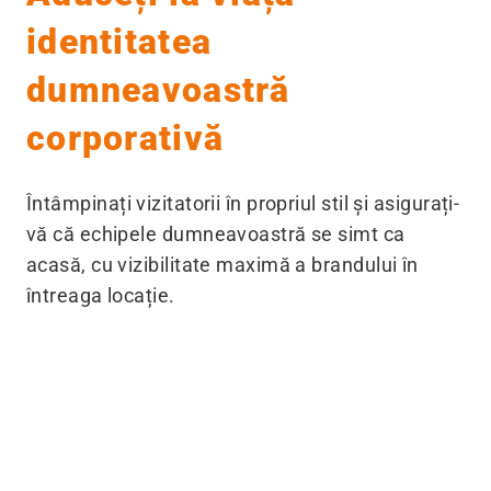
identitatea
dumneavoastră
corporativă
Întâmpinați vizitatorii în propriul stil și asigurați-
vă că echipele dumneavoastră se simt ca
acasă, cu vizibilitate maximă a brandului în
întreaga locație.
Înainte
După