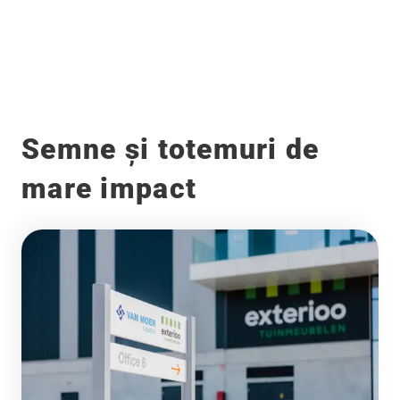
Înainte
După
Semne și totemuri de
mare impact