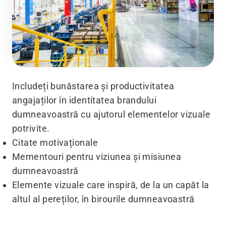
Includeți bunăstarea și productivitatea
angajaților în identitatea brandului
dumneavoastră cu ajutorul elementelor vizuale
potrivite.
Citate motivaționale
Mementouri pentru viziunea și misiunea
dumneavoastră
Elemente vizuale care inspiră, de la un capăt la
altul al pereților, în birourile dumneavoastră