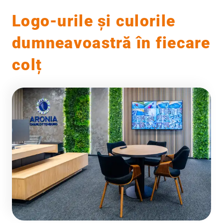
Logo-urile și culorile
dumneavoastră în fiecare
colț