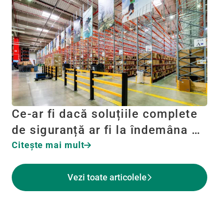
Ce-ar fi dacă soluțiile complete
de siguranță ar fi la îndemâna …
Citeşte mai mult
Vezi toate articolele