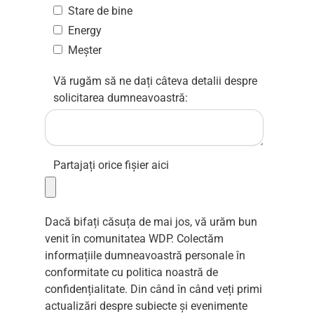
Stare de bine
Energy
Meșter
Vă rugăm să ne dați câteva detalii despre
solicitarea dumneavoastră:
Partajați orice fișier aici
Dacă bifați căsuța de mai jos, vă urăm bun
venit în comunitatea WDP. Colectăm
informațiile dumneavoastră personale în
conformitate cu
politica noastră de
confidențialitate
. Din când în când veți primi
actualizări despre subiecte și evenimente