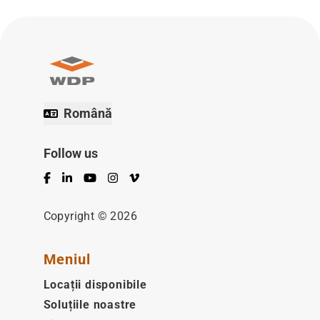
Română
Follow us
Facebook
LinkedIn
YouTube
Instagram
Vimeo
Copyright © 2026
Meniul
Locații disponibile
Soluțiile noastre