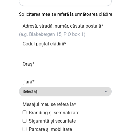
Solicitarea mea se referă la următoarea clădire
Adresă, stradă, număr, căsuța poștală
*
Codul poștal clădirii
*
Oraș
*
Țară
*
Mesajul meu se referă la
*
Branding și semnalizare
Siguranță și securitate
Parcare și mobilitate