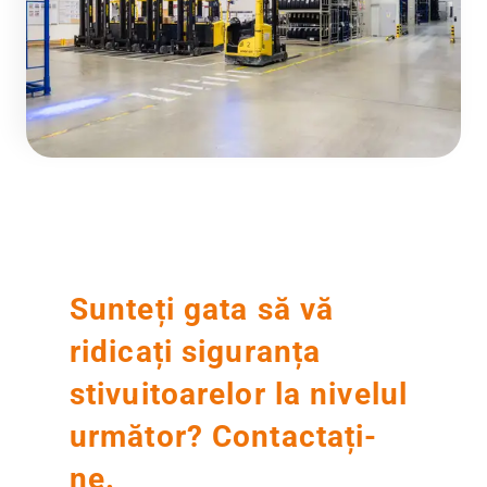
Sunteți gata să vă
ridicați siguranța
stivuitoarelor la nivelul
următor? Contactați-
ne.