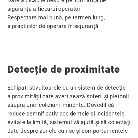
Date aplicabile despre performanța de
siguranță a fiecărui operator
Respectare mai bună, pe termen lung,
a practicilor de operare în siguranță
Detecție de proximitate
Echipați stivuitoarele cu un sistem de detecție
a proximității care avertizează șoferii și pietonii
asupra unei coliziuni iminente. Dovedit că
reduce semnificativ accidentele și incidentele
evitate la limită, sistemul vă ajută și să colectați
date despre zonele cu risc și comportamentele