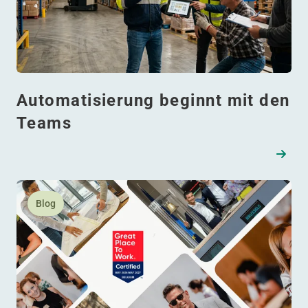
Automatisierung beginnt mit den
Teams
Lesen Sie mehr daüber WDP: Zertifiziert als Great Pla
Blog