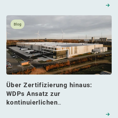
Lesen Sie mehr daüber Über Zertifizierung hinaus: WDP
Blog
Über Zertifizierung hinaus:
WDPs Ansatz zur
kontinuierlichen
Nachhaltigkeitsverbesserung im