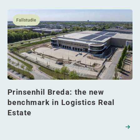
Lesen Sie mehr daüber Prinsenhil Breda: the new benchm
Fallstudie
Prinsenhil Breda: the new
benchmark in Logistics Real
Estate