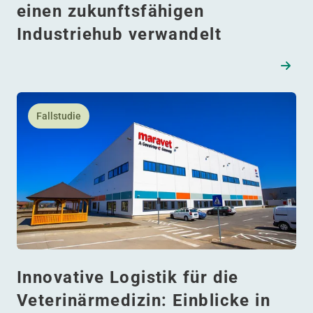
einen zukunftsfähigen
Industriehub verwandelt
Lesen Sie mehr daüber Innovative Logistik für die Veter
Fallstudie
Innovative Logistik für die
Veterinärmedizin: Einblicke in