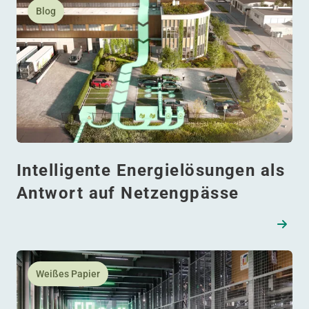
Blog
Intelligente Energielösungen als
Antwort auf Netzengpässe
Lesen Sie mehr daüber Mehr aus Ihrem bestehenden La
Weißes Papier