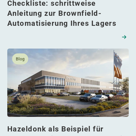
Checkliste: schrittweise
Anleitung zur Brownfield-
Automatisierung Ihres Lagers
Lesen Sie mehr daüber Hazeldonk als Beispiel für zukun
Blog
Hazeldonk als Beispiel für