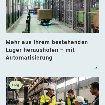
Mehr aus Ihrem bestehenden
Lager herausholen – mit
Automatisierung
Lesen Sie mehr daüber Automatisierung beginnt mit d
Blog