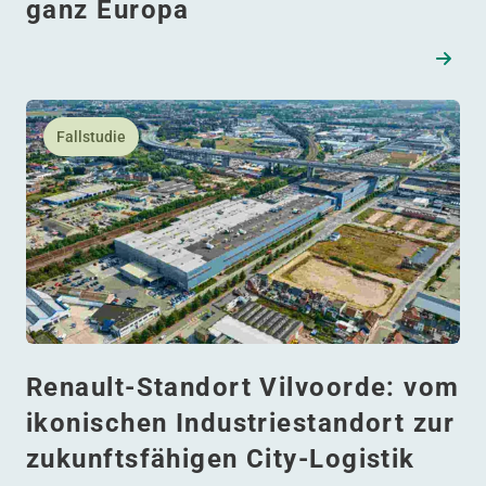
ganz Europa
Lesen Sie mehr daüber Renault-Standort Vilvoorde: vom 
Fallstudie
Renault-Standort Vilvoorde: vom
ikonischen Industriestandort zur
zukunftsfähigen City-Logistik