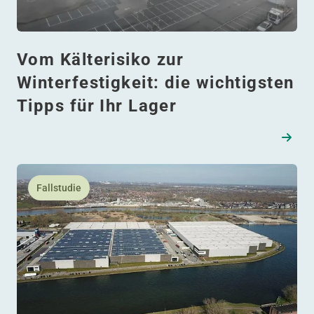
Vom Kälterisiko zur
Winterfestigkeit: die wichtigsten
Tipps für Ihr Lager
Lesen Sie mehr daüber WDP und DHL gehen nächsten g
Fallstudie