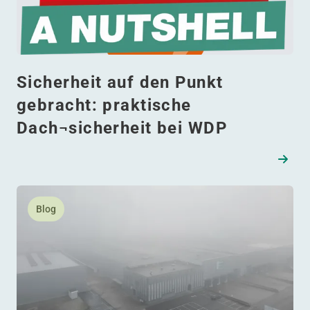
Sicherheit auf den Punkt
gebracht: praktische
Dach¬sicherheit bei WDP
Lesen Sie mehr daüber Vom Kälterisiko zur Winterfestigke
Blog