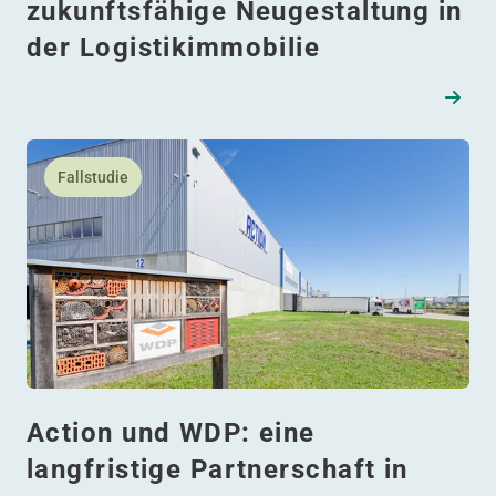
zukunftsfähige Neugestaltung in
der Logistikimmobilie
Lesen Sie mehr daüber Action und WDP: eine langfristig
Fallstudie
Action und WDP: eine
langfristige Partnerschaft in