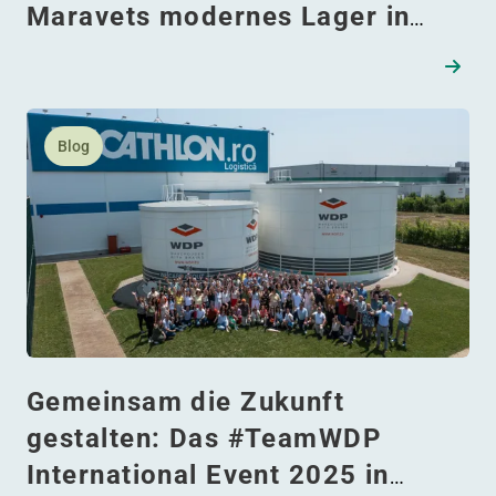
Maravets modernes Lager in
Baia Mare
Lesen Sie mehr daüber Gemeinsam die Zukunft gestalte
Blog
Gemeinsam die Zukunft
gestalten: Das #TeamWDP
International Event 2025 in