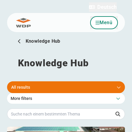
Deutsch
Menü
Zum Inhalt wechseln
Knowledge Hub
Knowledge Hub
All results
More filters
Suche nach einem bestimmten Thema
Lesen Sie mehr daüber Intelligente Energielösungen al