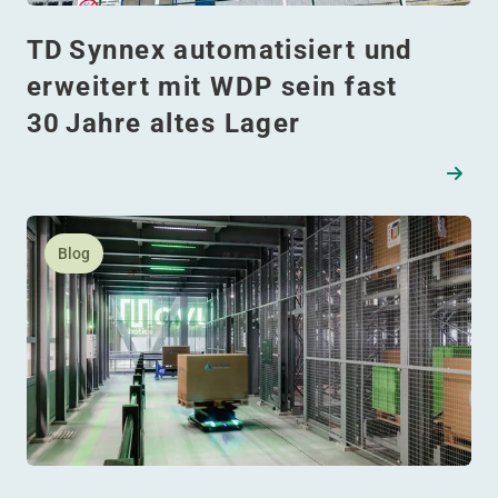
TD Synnex automatisiert und
erweitert mit WDP sein fast
30 Jahre altes Lager
Lesen Sie mehr daüber Checkliste: schrittweise Anleitu
Blog