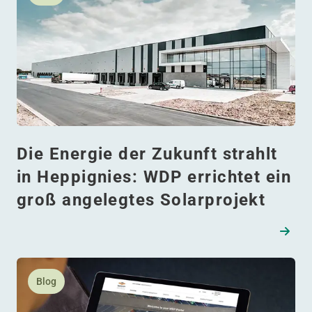
Die Energie der Zukunft strahlt
in Heppignies: WDP errichtet ein
groß angelegtes Solarprojekt
Lesen Sie mehr daüber Haben Sie Probleme mit mobile
Blog