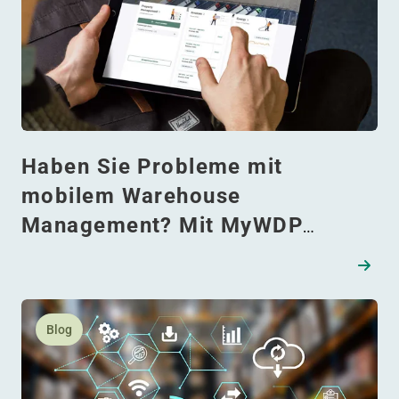
Haben Sie Probleme mit
mobilem Warehouse
Management? Mit MyWDP
klappt alles mühelos – überall
und zu jeder Zeit
Lesen Sie mehr daüber Wie Sie das volle Potenzial Ihre
Blog