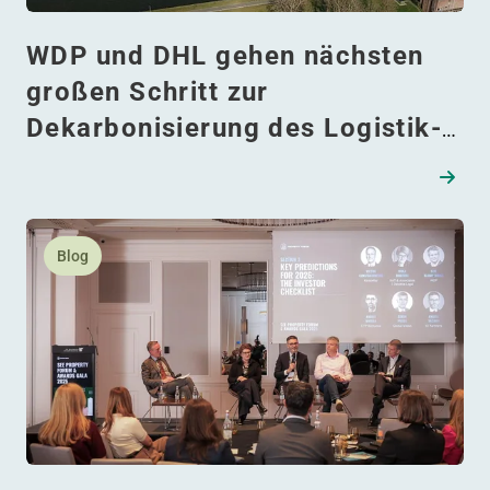
WDP und DHL gehen nächsten
großen Schritt zur
Dekarbonisierung des Logistik-
Campus Bornem — mit R290-
Wärmepumpentechnologie
Lesen Sie mehr daüber Blick auf 2026: Unverzichtbare E
Blog