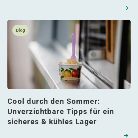
Bukarest
Lesen Sie mehr daüber Cool durch den Sommer: Unverzic
Blog
Cool durch den Sommer:
Unverzichtbare Tipps für ein
sicheres & kühles Lager