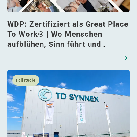
WDP: Zertifiziert als Great Place
To Work® | Wo Menschen
aufblühen, Sinn führt und
Engagement inspiriert
Lesen Sie mehr daüber TD Synnex automatisiert und erwe
Fallstudie