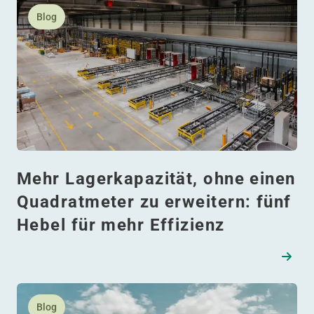
Lesen Sie mehr daüber Mehr Lagerkapazität, ohne einen
Blog
Mehr Lagerkapazität, ohne einen
Quadratmeter zu erweitern: fünf
Hebel für mehr Effizienz
Lesen Sie mehr daüber Die Energie der Zukunft strahlt 
Blog