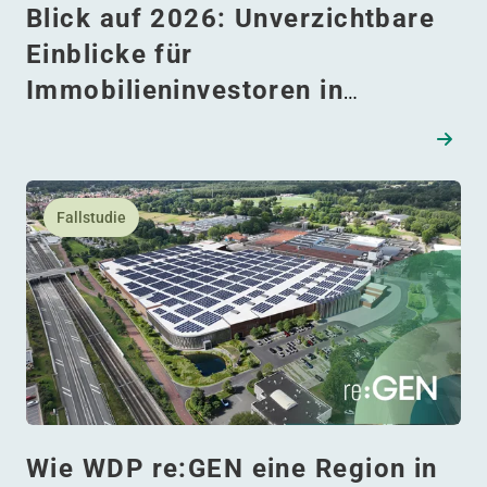
Blick auf 2026: Unverzichtbare
Einblicke für
Immobilieninvestoren in
Rumänien
Lesen Sie mehr daüber Wie WDP re:GEN eine Region in 
Fallstudie
Wie WDP re:GEN eine Region in