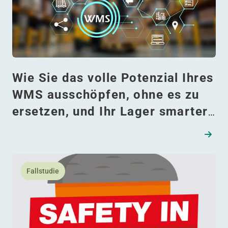
Wie Sie das volle Potenzial Ihres
WMS ausschöpfen, ohne es zu
ersetzen, und Ihr Lager smarter
steuern
Lesen Sie mehr daüber Sicherheit auf den Punkt gebrac
Fallstudie