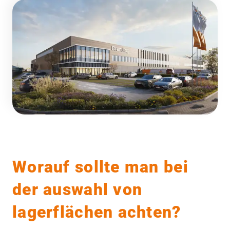
Worauf sollte man bei
der auswahl von
lagerflächen achten?