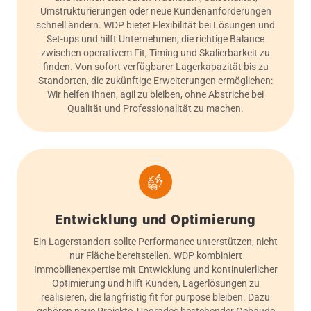
Umstrukturierungen oder neue Kundenanforderungen
schnell ändern. WDP bietet Flexibilität bei Lösungen und
Set-ups und hilft Unternehmen, die richtige Balance
zwischen operativem Fit, Timing und Skalierbarkeit zu
finden. Von sofort verfügbarer Lagerkapazität bis zu
Standorten, die zukünftige Erweiterungen ermöglichen:
Wir helfen Ihnen, agil zu bleiben, ohne Abstriche bei
Qualität und Professionalität zu machen.
Entwicklung und Optimierung
Ein Lagerstandort sollte Performance unterstützen, nicht
nur Fläche bereitstellen. WDP kombiniert
Immobilienexpertise mit Entwicklung und kontinuierlicher
Optimierung und hilft Kunden, Lagerlösungen zu
realisieren, die langfristig fit for purpose bleiben. Dazu
gehören neue Projekte, Upgrades bestehender Gebäude