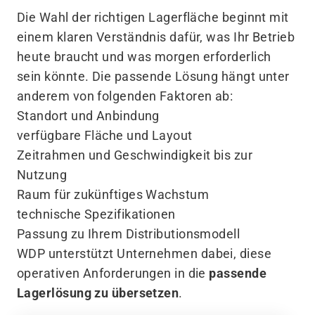
Die Wahl der richtigen Lagerfläche beginnt mit
einem klaren Verständnis dafür, was Ihr Betrieb
heute braucht und was morgen erforderlich
sein könnte. Die passende Lösung hängt unter
anderem von folgenden Faktoren ab:
Standort und Anbindung
verfügbare Fläche und Layout
Zeitrahmen und Geschwindigkeit bis zur
Nutzung
Raum für zukünftiges Wachstum
technische Spezifikationen
Passung zu Ihrem Distributionsmodell
WDP unterstützt Unternehmen dabei, diese
operativen Anforderungen in die
passende
Lagerlösung zu übersetzen
.