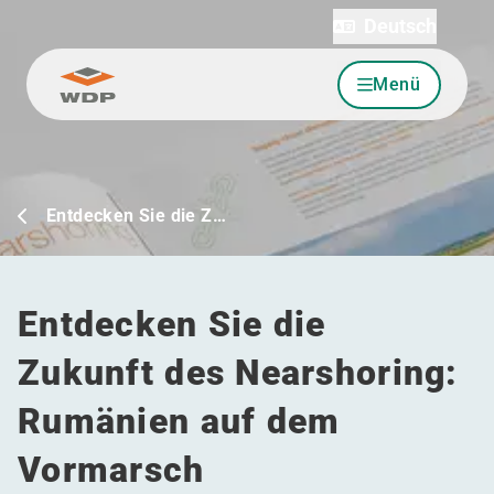
Deutsch
Menü
Zum Inhalt wechseln
Entdecken Sie die Z…
Entdecken Sie die
Zukunft des Nearshoring:
Rumänien auf dem
Vormarsch