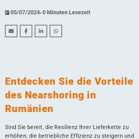
05/07/2024
-
0 Minuten Lesezeit
Entdecken Sie die Zukunft des Nearshoring: Rumänie
Entdecken Sie die Zukunft des Nearshoring: R
Entdecken Sie die Zukunft des Nearshor
Entdecken Sie die Zukunft des Ne
Entdecken Sie die Vorteile
des Nearshoring in
Rumänien
Sind Sie bereit, die Resilienz Ihrer Lieferkette zu
erhöhen, die betriebliche Effizienz zu steigern und