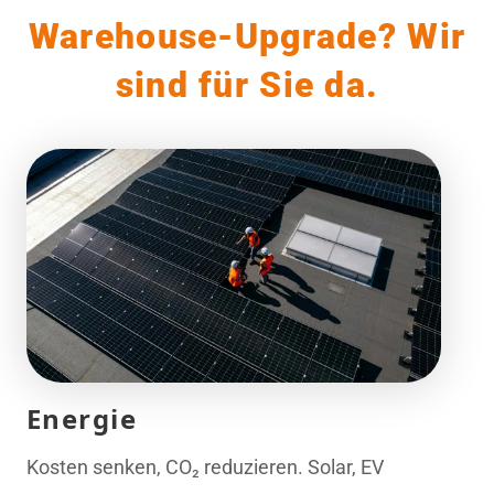
Warehouse-Upgrade? Wir
sind für Sie da.
Energie
Kosten senken, CO₂ reduzieren. Solar, EV