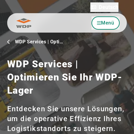
Deutsch
Menü
Zum Inhalt wechseln
WDP Services | Opti…
WDP Services |
Optimieren Sie Ihr WDP-
Lager
Entdecken Sie unsere Lösungen,
um die operative Effizienz Ihres
Logistikstandorts zu steigern.