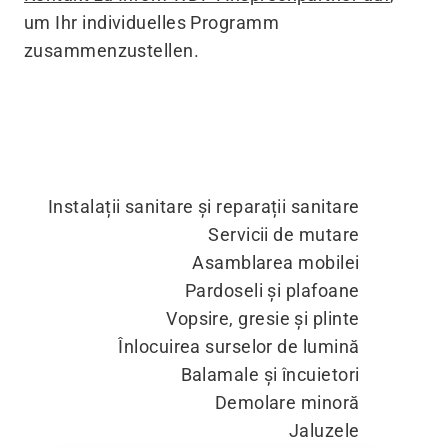
um Ihr individuelles Programm
zusammenzustellen.
Instalații sanitare și reparații sanitare
Servicii de mutare
Asamblarea mobilei
Pardoseli și plafoane
Vopsire, gresie și plinte
Înlocuirea surselor de lumină
Balamale și încuietori
Demolare minoră
Jaluzele