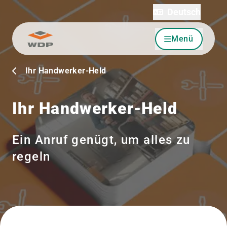
Deutsch
Menü
Zum Inhalt wechseln
Ihr Handwerker-Held
Ihr Handwerker-Held
Ein Anruf genügt, um alles zu
regeln