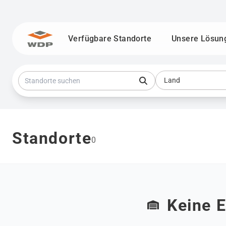
Verfügbare Standorte
Unsere Lösun
Zum Inhalt wechseln
Land
Land
Standorte suchen
Standorte
0
Keine 