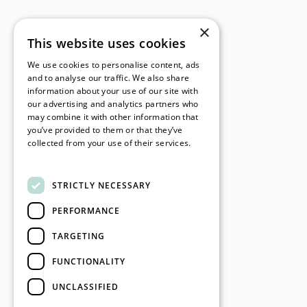
×
This website uses cookies
We use cookies to personalise content, ads
and to analyse our traffic. We also share
information about your use of our site with
our advertising and analytics partners who
may combine it with other information that
you’ve provided to them or that they’ve
collected from your use of their services.
Read more
STRICTLY NECESSARY
PERFORMANCE
TARGETING
FUNCTIONALITY
UNCLASSIFIED