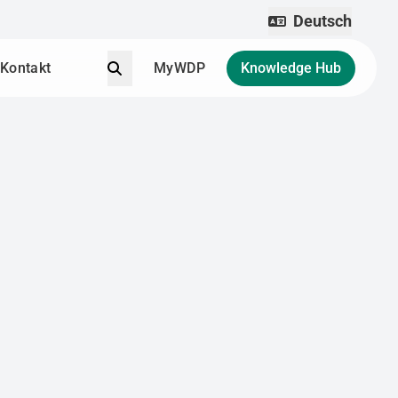
Deutsch
Suche
Kontakt
MyWDP
Knowledge Hub