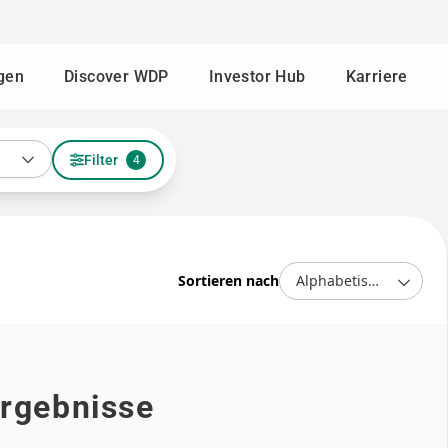
gen
Discover WDP
Investor Hub
Karriere
Filter
4
Sortieren nach
Ergebnisse