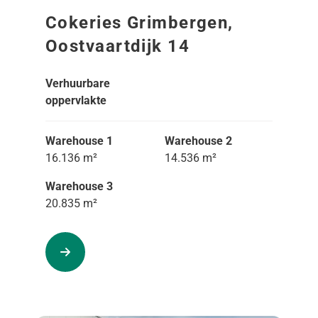
Cokeries Grimbergen,
Oostvaartdijk 14
Verhuurbare
oppervlakte
Warehouse 1
Warehouse 2
16.136 m²
14.536 m²
Warehouse 3
20.835 m²