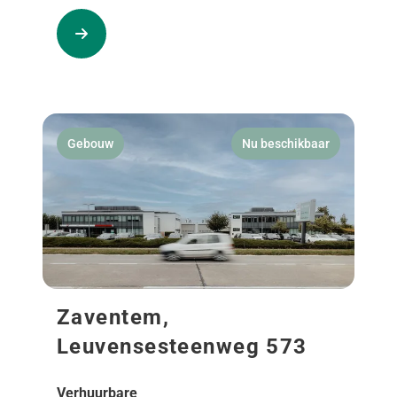
Gebouw
Nu beschikbaar
Zaventem,
Leuvensesteenweg 573
Verhuurbare