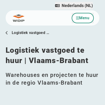
Nederlands (NL)
Menu
Ga naar inhoud
Logistiek vastgoed …
Logistiek vastgoed te
huur | Vlaams-Brabant
Warehouses en projecten te huur
in de regio Vlaams-Brabant