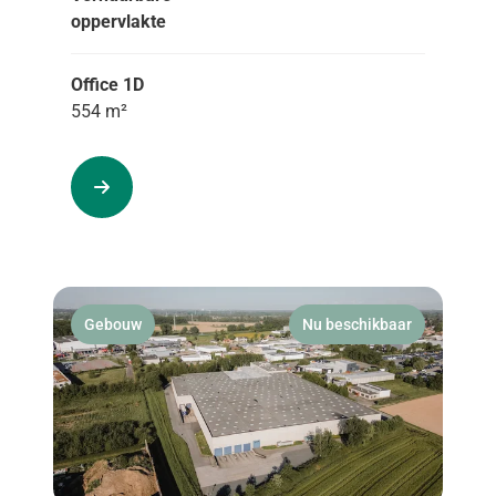
oppervlakte
Office 1D
554 m²
Gebouw
Nu beschikbaar