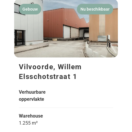
Gebouw
Nu beschikbaar
Vilvoorde, Willem
Elsschotstraat 1
Verhuurbare
oppervlakte
Warehouse
1.255 m²