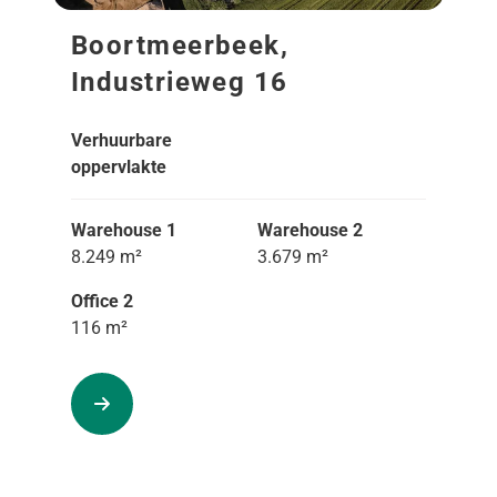
Boortmeerbeek,
Industrieweg 16
Verhuurbare
oppervlakte
Warehouse 1
Warehouse 2
8.249 m²
3.679 m²
Office 2
116 m²