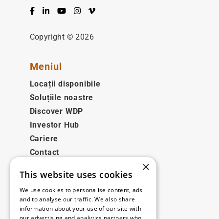
Facebook
LinkedIn
YouTube
Instagram
Vimeo
Copyright © 2026
Meniul
Locații disponibile
Soluțiile noastre
Discover WDP
Investor Hub
Cariere
Contact
×
This website uses cookies
Legale
We use cookies to personalise content, ads
Disclaimer
and to analyse our traffic. We also share
information about your use of our site with
Privacy policy
our advertising and analytics partners who