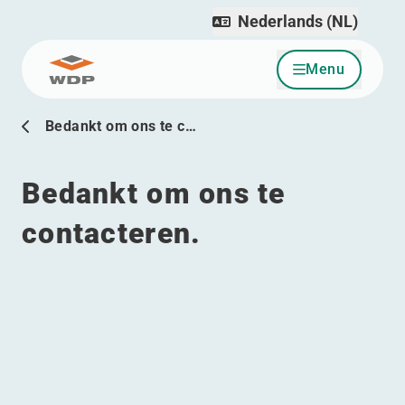
Nederlands (NL)
Menu
Ga naar inhoud
Bedankt om ons te c…
Bedankt om ons te
contacteren.
Menu