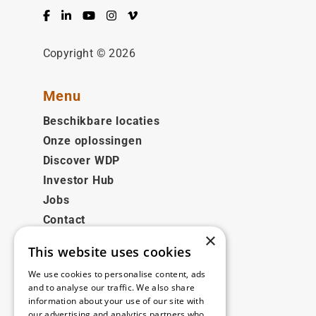
Facebook
LinkedIn
YouTube
Instagram
Vimeo
Copyright © 2026
Menu
Beschikbare locaties
Onze oplossingen
Discover WDP
Investor Hub
Jobs
Contact
×
This website uses cookies
Juridisch
We use cookies to personalise content, ads
Disclaimer
and to analyse our traffic. We also share
information about your use of our site with
Privacy policy
our advertising and analytics partners who