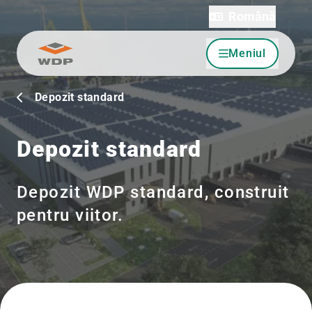
Română
Meniul
Sari la conținut
Depozit standard
Depozit standard
Depozit WDP standard, construit
pentru viitor.