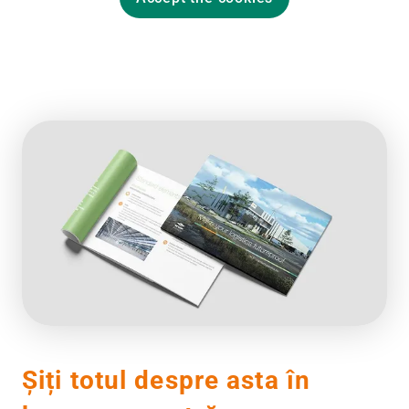
Șiți totul despre asta în