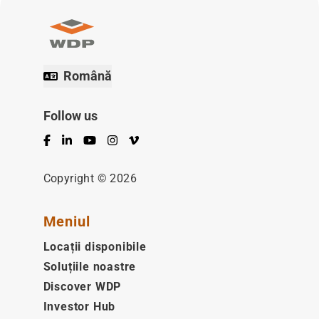
Română
Follow us
Facebook
LinkedIn
YouTube
Instagram
Vimeo
Copyright © 2026
Meniul
Locații disponibile
Soluțiile noastre
Discover WDP
Investor Hub