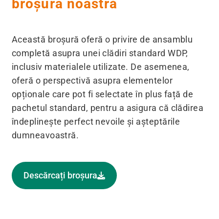
broșura noastră
Această broșură oferă o privire de ansamblu
completă asupra unei clădiri standard WDP,
inclusiv materialele utilizate. De asemenea,
oferă o perspectivă asupra elementelor
opționale care pot fi selectate în plus față de
pachetul standard, pentru a asigura că clădirea
îndeplinește perfect nevoile și așteptările
dumneavoastră.
Descărcați broșura