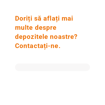
Doriți să aflați mai
multe despre
depozitele noastre?
Contactați-ne.