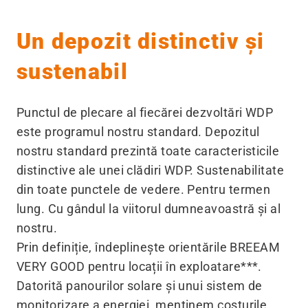
Un depozit distinctiv și
sustenabil
Punctul de plecare al fiecărei dezvoltări WDP
este programul nostru standard. Depozitul
nostru standard prezintă toate caracteristicile
distinctive ale unei clădiri WDP. Sustenabilitate
din toate punctele de vedere. Pentru termen
lung. Cu gândul la viitorul dumneavoastră și al
nostru.
Prin definiție, îndeplinește orientările BREEAM
VERY GOOD pentru locații în exploatare***.
Datorită panourilor solare și unui sistem de
monitorizare a energiei, menținem costurile